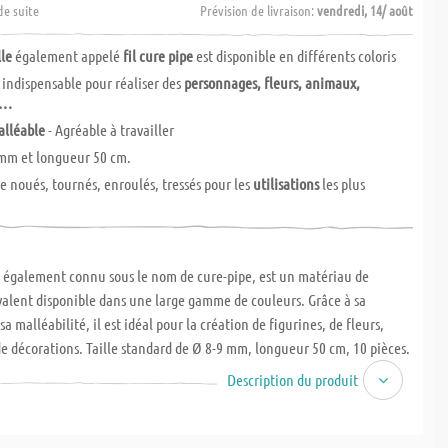
de suite
Prévision de livraison:
vendredi, 14/ août
lle
également appelé
fil cure pipe
est disponible en différents coloris
e indispensable pour réaliser des
personnages, fleurs, animaux,
s…
alléable
- Agréable à travailler
 mm et longueur 50 cm.
e noués, tournés, enroulés, tressés pour les
utilisations
les plus
e, également connu sous le nom de cure-pipe, est un matériau de
valent disponible dans une large gamme de couleurs. Grâce à sa
à sa malléabilité, il est idéal pour la création de figurines, de fleurs,
e décorations. Taille standard de Ø 8-9 mm, longueur 50 cm, 10 pièces.
Description du produit