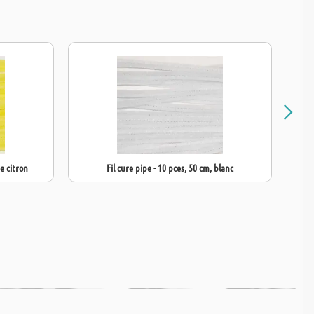
ne citron
Fil cure pipe - 10 pces, 50 cm, blanc