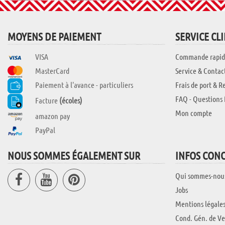
MOYENS DE PAIEMENT
SERVICE CL
VISA
Commande rapid
MasterCard
Service & Contac
Paiement à l'avance - particuliers
Frais de port & R
FAQ - Questions 
Facture
(écoles)
Mon compte
amazon pay
PayPal
NOUS SOMMES ÉGALEMENT SUR
INFOS CON
Qui sommes-nou
Jobs
Mentions légale
Cond. Gén. de Ve