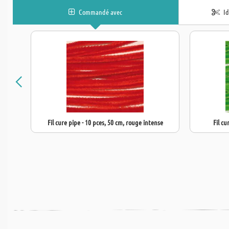
Commandé avec
I
Fil cure pipe - 10 pces, 50 cm, rouge intense
Fil cu