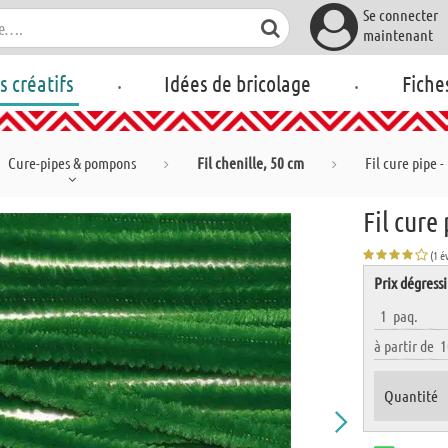
Se connecter
maintenant
.
.
rs créatifs
Idées de bricolage
Fiche
Cure-pipes & pompons
Fil chenille, 50 cm
Fil cure pipe 
Fil cure
(1 é
Prix dégressi
1
paq.
à partir de
1
Quantité