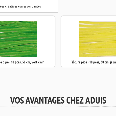
dées créatives correspondantes
re pipe - 10 pces, 50 cm, vert clair
Fil cure pipe - 10 pces, 50 cm, jau
VOS AVANTAGES CHEZ ADUIS