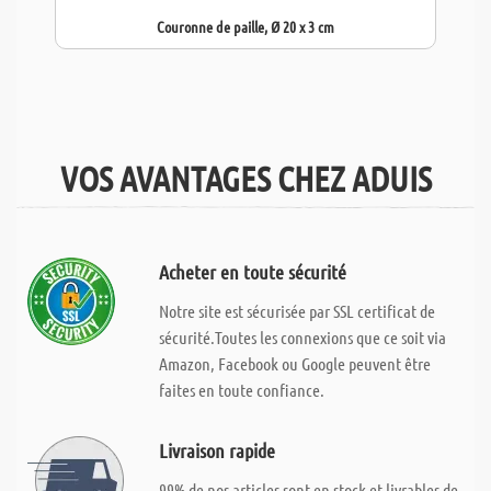
Couronne de paille, Ø 20 x 3 cm
VOS AVANTAGES CHEZ ADUIS
Acheter en toute sécurité
Notre site est sécurisée par SSL certificat de
sécurité.Toutes les connexions que ce soit via
Amazon, Facebook ou Google peuvent être
faites en toute confiance.
Livraison rapide
99% de nos articles sont en stock et livrables de