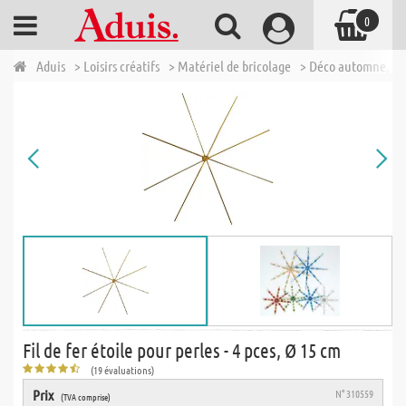
0
Aduis
> Loisirs créatifs
> Matériel de bricolage
> Déco automne, No
Fil de fer étoile pour perles - 4 pces, Ø 15 cm
(19 évaluations)
Prix
N° 310559
(TVA comprise)