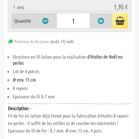
1,95 €
1
paq.
Quantité
Prévision de livraison:
jeudi, 13/ août
Structure en fil laiton pour la réalisation
d'étoiles de Noël en
perles
Lot de 4 pièces
Ø env. 15 cm
8 rayons
Epaisseur du fil 0,7 mm
Description -
Fil de fer en laiton déjà formé pour la fabrication d'étoiles 8 rayons
en perles - il suffit de les enfiler et de courber les extrémités !
Epaisseur du fil de fer : 0,7 mm. Ø env. 15 cm. 4 pces.