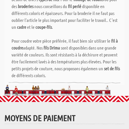
des
broderies
nous conseillons du
fil perlé
disponible en
différents coloris et épaisseurs. Pour la broderie il ne faut pas
oublier l'article le plus important pour faciliter le travail.. C'est
un
cadre
et le
coupe-fils
.
Pour coudre votre pièce préférée, il faut bien sûr utiliser le
fil à
coudre
adapté. Nos
fils Drima
sont disponibles dans une grande
variété de couleurs. Ils sont résistants à la déchirure et peuvent
être facilement lavés à des températures plus élevées. Pour les
petits projets de couture, nous proposons égalemen un
set de fils
de différents coloris.
MOYENS DE PAIEMENT