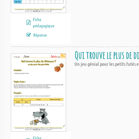
Fiche
pédagogique
Réponse
Qui trouve le plus de d
Un jeu génial pour les petits futés 
Fiche