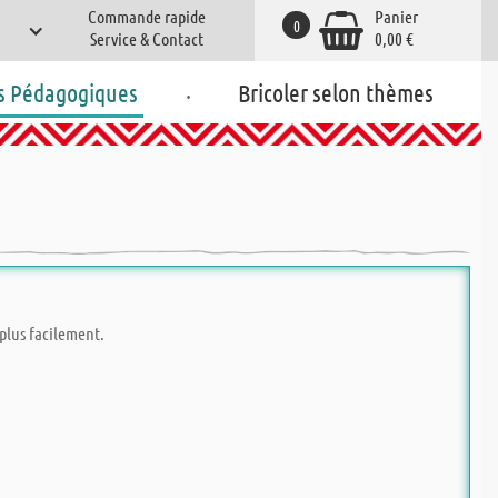
Commande rapide
Panier
0
Service & Contact
0,00 €
.
s Pédagogiques
Bricoler selon thèmes
 plus facilement.