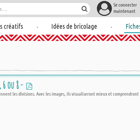
Se connecter
maintenant
.
.
rs créatifs
Idées de bricolage
Fiche
, 6 ou 8 -
ennent les divisions. Avec les images, ils visualiseront mieux et comprendront