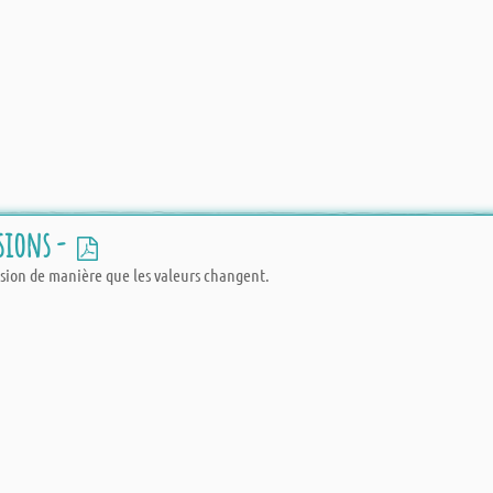
isions -
ision de manière que les valeurs changent.