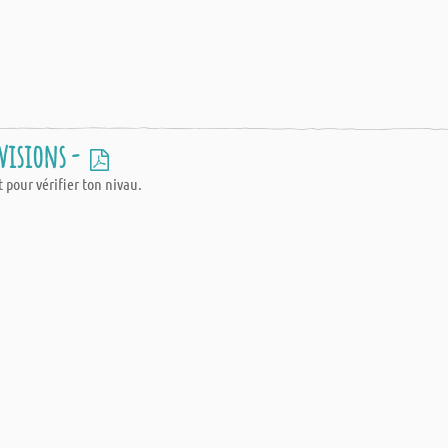
ivisions -
st pour vérifier ton nivau.