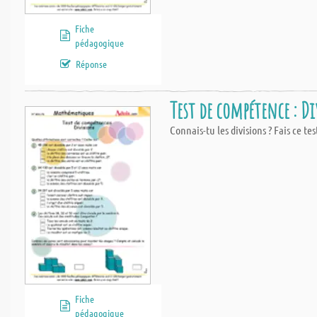
Fiche
pédagogique
Réponse
Test de compétence : D
Connais-tu les divisions ? Fais ce te
Fiche
pédagogique