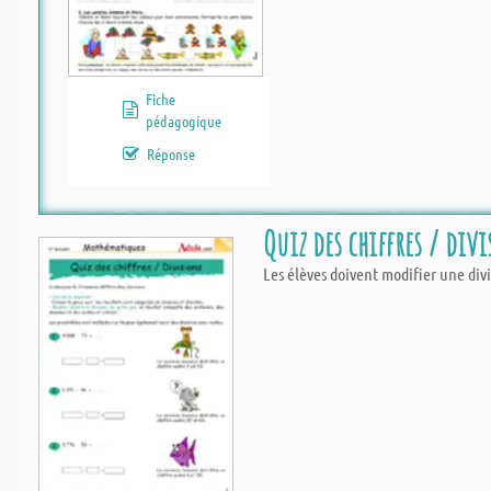
Fiche
pédagogique
Réponse
Quiz des chiffres / div
Les élèves doivent modifier une div