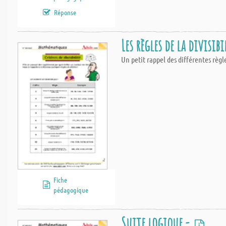
Réponse
Les règles de la divisibi
Un petit rappel des différentes règle
Fiche
pédagogique
Suite logique -