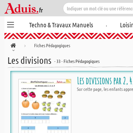
.
Techno & Travaux Manuels
Loisi
Fiches Pédagogiques
Les divisions
- 33 - Fiches Pédagogiques
Les divisions par 2, 4
Sur cette page, les enfants appr