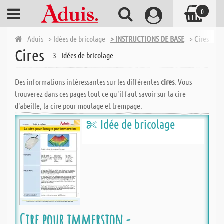
0
Aduis
> Idées de bricolage
> INSTRUCTIONS DE BASE
> Cires
Cires
- 3 - Idées de bricolage
Des informations intéressantes sur les différentes
cires
. Vous
trouverez dans ces pages tout ce qu'il faut savoir sur la cire
d'abeille, la cire pour moulage et trempage.
Idée de bricolage
Cire pour immersion -