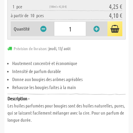
4,25 €
1
pce
(100ml = 42,50 €)
4,10 €
à partir de
10
pces
Quantité
Prévision de livraison:
jeudi, 13/ août
Hautement concentré et économique
Intensité de parfum durable
Donne aux bougies des arômes agréables
Rehausse les bougies faites à la main
Description -
Les huiles parfumées pour bougies sont des huiles naturelles, pures,
qui se laissent facilement mélanger avec la cire. Pour un parfum de
longue durée.