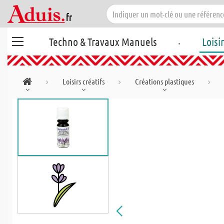
.
Techno & Travaux Manuels
Loisi
Loisirs créatifs
Créations plastiques