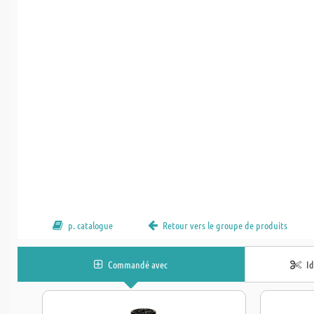
p. catalogue
Retour vers le groupe de produits
Commandé avec
I