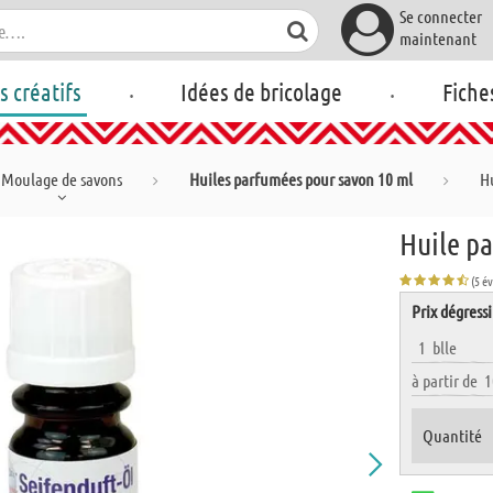
Se connecter
maintenant
.
.
rs créatifs
Idées de bricolage
Fiche
Moulage de savons
Huiles parfumées pour savon 10 ml
H
Huile pa
(5 é
Prix dégressi
1
blle
à partir de
1
Quantité