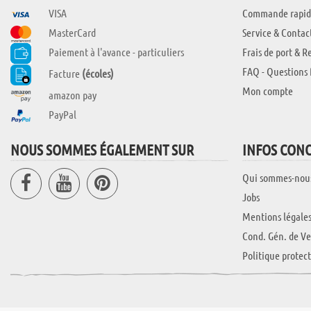
VISA
Commande rapid
MasterCard
Service & Contac
Paiement à l'avance - particuliers
Frais de port & R
FAQ - Questions 
Facture
(écoles)
Mon compte
amazon pay
PayPal
NOUS SOMMES ÉGALEMENT SUR
INFOS CON
Qui sommes-nou
Jobs
Mentions légale
Cond. Gén. de Ve
Politique protec