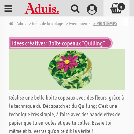
0
Aduis
> Idées de bricolage
> Evènements
> PRINTEMPS
idées créatives: Boîte copeaux "Quilling"
Réalise une belle boîte copeaux avec des fleurs, grâce à
la technique du Décopatch et du Quilling; C'est une
technique très simple, à faire avec des bandelettes de
papier que tu enroules et que tu colles. Essaie toi-
même et tu verras qu'on te dit la vérité !