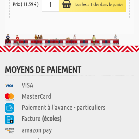
Prix ( 11,59 € )
Tous les articles dans le panier
MOYENS DE PAIEMENT
VISA
MasterCard
Paiement à l'avance - particuliers
Facture
(écoles)
amazon pay