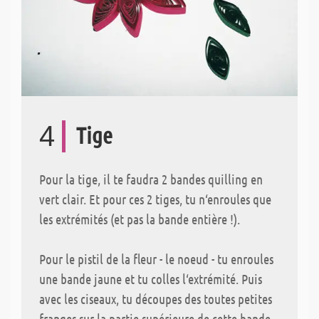
4
Tige
Pour la tige, il te faudra 2 bandes quilling en
vert clair. Et pour ces 2 tiges, tu n‘enroules que
les extrémités (et pas la bande entière !).
Pour le pistil de la fleur - le noeud - tu enroules
une bande jaune et tu colles l‘extrémité. Puis
avec les ciseaux, tu découpes des toutes petites
franges sur la partie supérieure de cette bande