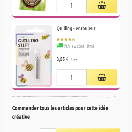
Quilling - enrouleur
fr.Views.Set.Html
3,85 €
1 pce
Commander tous les articles pour cette idée
créative