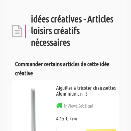
idées créatives - Articles
loisirs créatifs
nécessaires
Commander certains articles de cette idée
créative
Aiguilles à tricoter chaussettes
Aluminium, n° 3
fr.Views.Set.Html
4,15 €
1 paq.