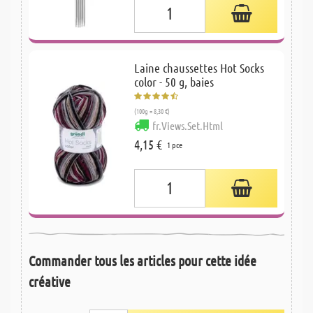
Laine chaussettes Hot Socks
color - 50 g, baies
(100g = 8,30 €)
fr.Views.Set.Html
4,15 €
1 pce
Commander tous les articles pour cette idée
créative