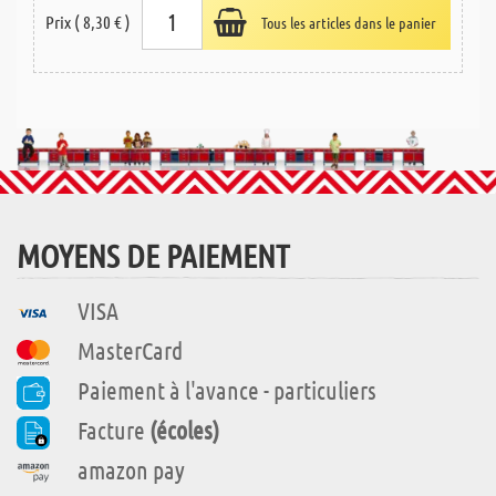
Prix ( 8,30 € )
Tous les articles dans le panier
MOYENS DE PAIEMENT
VISA
MasterCard
Paiement à l'avance - particuliers
Facture
(écoles)
amazon pay