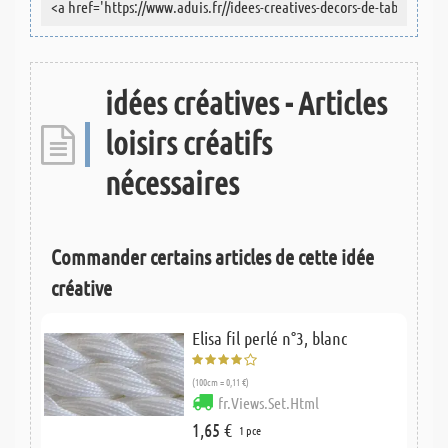
idées créatives - Articles
loisirs créatifs
nécessaires
Commander certains articles de cette idée
créative
Elisa fil perlé n°3, blanc
(100cm = 0,11 €)
fr.Views.Set.Html
1,65 €
1 pce