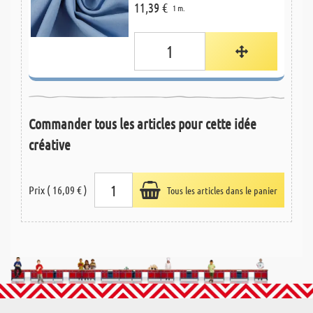
11,39 €
1 m.
Commander tous les articles pour cette idée
créative
Prix ( 16,09 € )
Tous les articles dans le panier