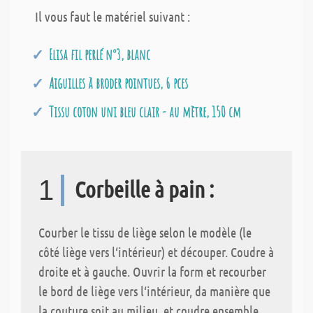
Il vous faut le matériel suivant :
Elisa fil perlé n°3, blanc
Aiguilles à broder pointues, 6 pces
Tissu coton uni bleu clair - au mètre, 150 cm
1
Corbeille à pain :
Courber le tissu de liège selon le modèle (le
côté liège vers l‘intérieur) et découper. Coudre à
droite et à gauche. Ouvrir la form et recourber
le bord de liège vers l‘intérieur, da manière que
la couture soit au milieu, et coudre ensemble.