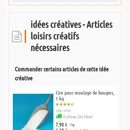
idées créatives - Articles
loisirs créatifs
nécessaires
Commander certains articles de cette idée
créative
Cire pour moulage de bougies,
1 kg
(100g = 0,79 €)
fr.Views.Set.Html
7,90 €
1 kg