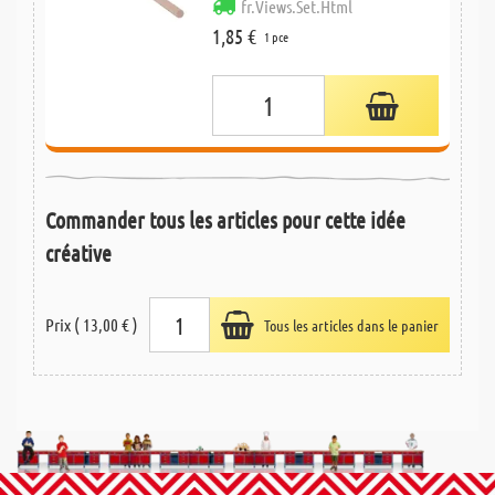
fr.Views.Set.Html
1,85 €
1 pce
Commander tous les articles pour cette idée
créative
Prix ( 13,00 € )
Tous les articles dans le panier