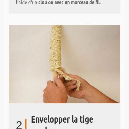
l‘aide d‘un
clou ou avec un morceau de fil.
Envelopper la tige
2