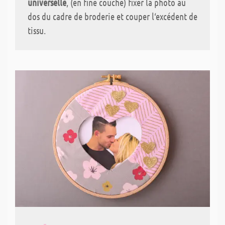
universelle
, (en fine couche) fixer la photo au
dos du cadre de broderie et couper l‘excédent de
tissu.