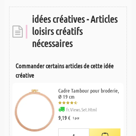
idées créatives - Articles
loisirs créatifs
nécessaires
Commander certains articles de cette idée
créative
Cadre Tambour pour broderie,
Ø 19 cm
fr.Views.Set.Html
9,19 €
1 pce