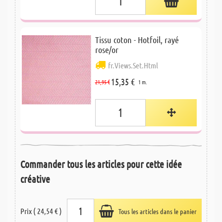
Tissu coton - Hotfoil, rayé
rose/or
fr.Views.Set.Html
15,35 €
21,95 €
1 m.
Commander tous les articles pour cette idée
créative
Prix ( 24,54 € )
Tous les articles dans le panier