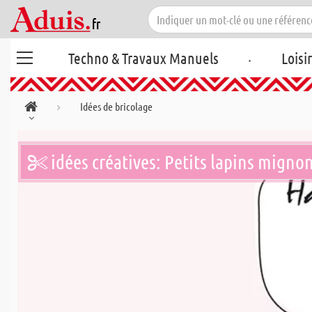
.
Techno & Travaux Manuels
Loisi
Idées de bricolage
idées créatives: Petits lapins migno