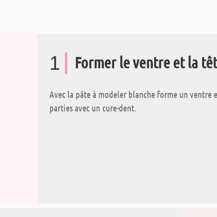
1
Former le ventre et la tê
Avec la pâte à modeler blanche forme un ventre e
parties avec un cure-dent.