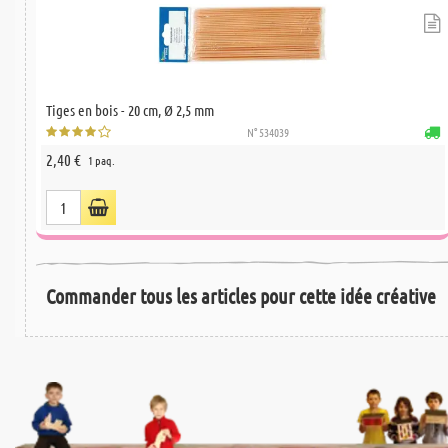
Tiges en bois - 20 cm, Ø 2,5 mm
N° 534039
2,40 €
1 paq.
Commander tous les articles pour cette idée créative