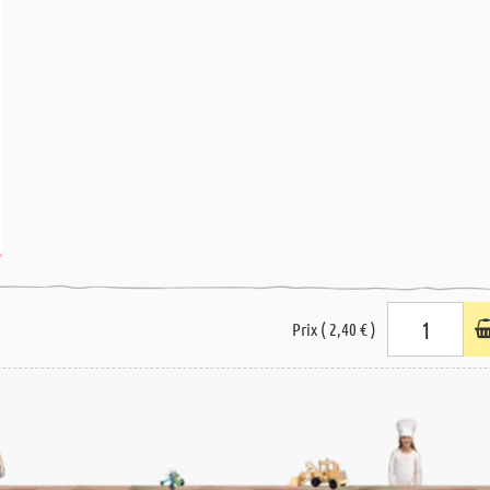
Prix ( 2,40 € )