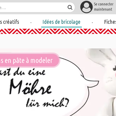
Se connecter
maintenant
.
.
rs créatifs
Idées de bricolage
Fiche
ns en pâte à modeler