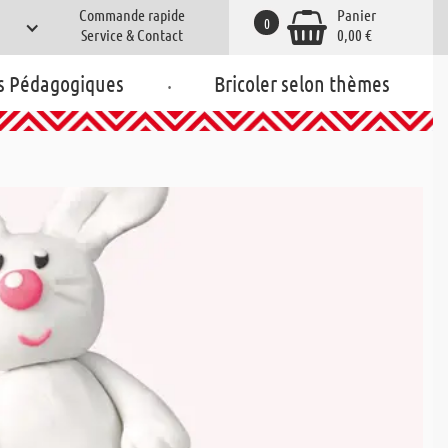
Commande rapide
Panier
0
Service & Contact
0,00 €
.
s Pédagogiques
Bricoler selon thèmes