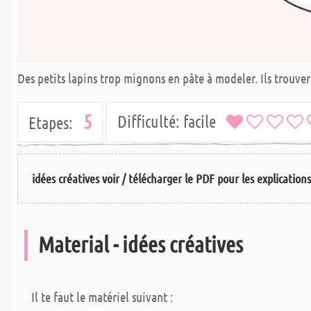
Des petits lapins trop mignons en pâte à modeler. Ils trouvero
5
Difficulté:
facile
Etapes:
idées créatives voir / télécharger le PDF pour les explication
Material - idées créatives
Il te faut le matériel suivant :