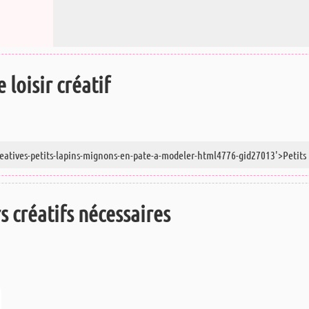
 loisir créatif
rs créatifs nécessaires