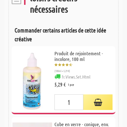
nécessaires
Commander certains articles de cette idée
créative
Produit de rejointement -
incolore, 100 ml
(100ml = 5,29 €)
fr.Views.Set.Html
5,29 €
1 pce
Cube en verre - conique, env.