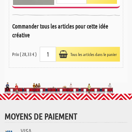
Commander tous les articles pour cette idée
créative
Prix ( 28,33 € )
Tous les articles dans le panier
MOYENS DE PAIEMENT
VISA