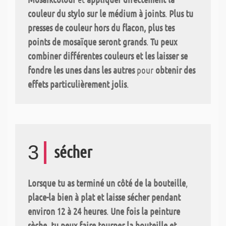
couleur du stylo sur le médium à joints
.
Plus tu
presses de couleur hors du flacon, plus tes
points de mosaïque seront grands
.
Tu peux
combiner différentes couleurs et les laisser se
fondre les unes dans les autres
pour
obtenir des
effets particulièrement jolis
.
3
sécher
Lorsque tu as terminé un côté de la bouteille
,
place-la bien à plat et laisse sécher pendant
environ 12 à 24 heures
.
Une fois la peinture
sèche
,
tu peux faire tourner la bouteille et