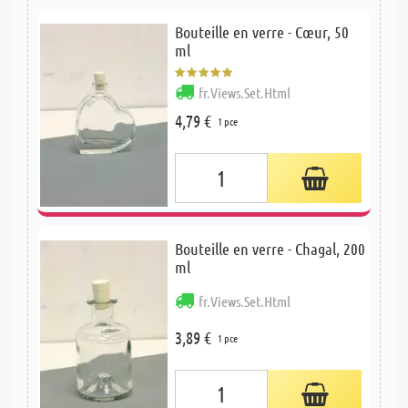
Bouteille en verre - Cœur, 50
ml
fr.Views.Set.Html
4,79 €
1 pce
Bouteille en verre - Chagal, 200
ml
fr.Views.Set.Html
3,89 €
1 pce