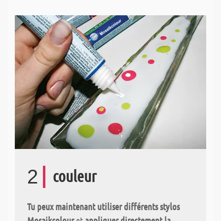
2
couleur
Tu peux maintenant utiliser différents stylos
Mosaikcolour
et
appliquer directement la