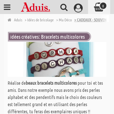
0
Aduis
> Idées de bricolage
> Ma Déco
> CADEAUX - SOUVENIRS
idées créatives: Bracelets multicolores
Réalise de
beaux bracelets multicolores
pour toi et tes
amis. Dans notre exemple nous avons pris des perles
alphabet et des pendentifs mais le choix des couleurs
est tellement grand et en utilisant des perles
différentes, tu feras des exemplaires uniques !!