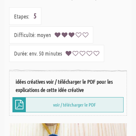
5
Etapes:
Difficulté:
moyen
Durée:
env. 50 minutes
idées créatives voir / télécharger le PDF pour les
explications de cette idée créative
voir / télécharger le PDF