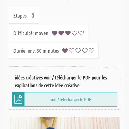
5
Etapes:
Difficulté:
moyen
Durée:
env. 50 minutes
idées créatives voir / télécharger le PDF pour les
explications de cette idée créative
voir / télécharger le PDF