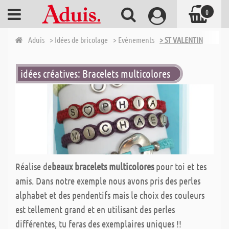
0
Aduis
> Idées de bricolage
> Evènements
> ST VALENTIN
idées créatives: Bracelets multicolores
Réalise de
beaux bracelets multicolores
pour toi et tes
amis. Dans notre exemple nous avons pris des perles
alphabet et des pendentifs mais le choix des couleurs
est tellement grand et en utilisant des perles
différentes, tu feras des exemplaires uniques !!