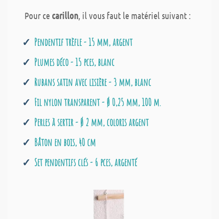
Pour ce
carillon
, il vous faut le matériel suivant :
Pendentif trèfle - 15 mm, argent
Plumes déco - 15 pces, blanc
Rubans satin avec lisière - 3 mm, blanc
Fil nylon transparent - Ø 0,25 mm, 100 m.
Perles à sertir - Ø 2 mm, coloris argent
Bâton en bois, 40 cm
Set pendentifs clés - 6 pces, argenté