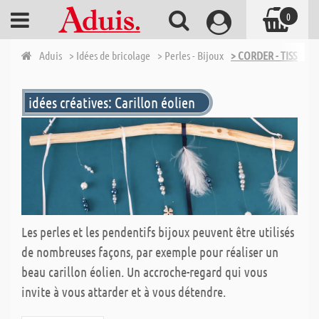
0
Aduis
> Idées de bricolage
> Perles - Bijoux
> CORDER - TISSER -
idées créatives: Carillon éolien
Les perles et les pendentifs bijoux peuvent être utilisés
de nombreuses façons, par exemple pour réaliser un
beau carillon éolien. Un accroche-regard qui vous
invite à vous attarder et à vous détendre.