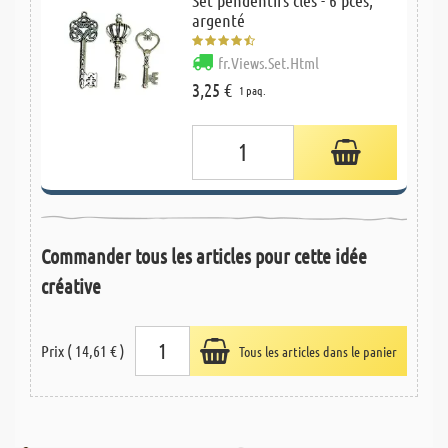
argenté
fr.Views.Set.Html
3,25 €
1 paq.
Commander tous les articles pour cette idée
créative
Prix ( 14,61 € )
Tous les articles dans le panier