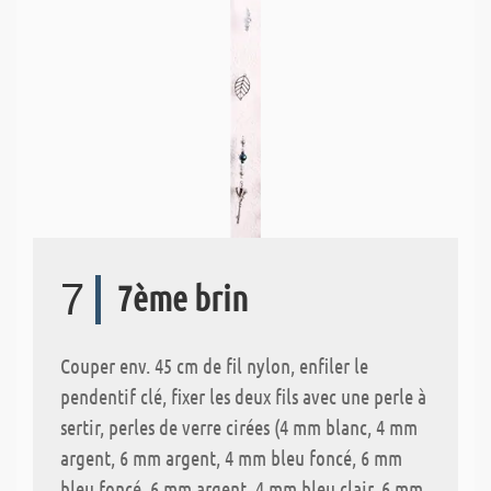
7
7ème brin
Couper env. 45 cm de fil nylon, enfiler le
pendentif clé, fixer les deux fils avec une perle à
sertir, perles de verre cirées (4 mm blanc, 4 mm
argent, 6 mm argent, 4 mm bleu foncé, 6 mm
bleu foncé, 6 mm argent, 4 mm bleu clair, 6 mm