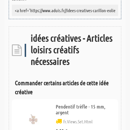
idées créatives - Articles
loisirs créatifs
nécessaires
Commander certains articles de cette idée
créative
Pendentif trèfle - 15 mm,
argent
fr.Views.Set.Html