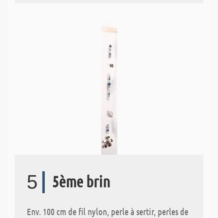
5
5ème brin
Env. 100 cm de fil nylon, perle à sertir, perles de