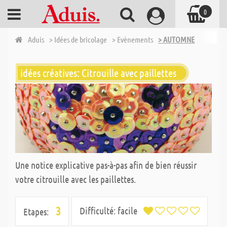
0
Aduis
> Idées de bricolage
> Evènements
> AUTOMNE
idées créatives: Citrouille avec paillettes
Une notice explicative pas-à-pas afin de bien réussir
votre citrouille avec les paillettes.
3
Difficulté:
facile
Etapes: