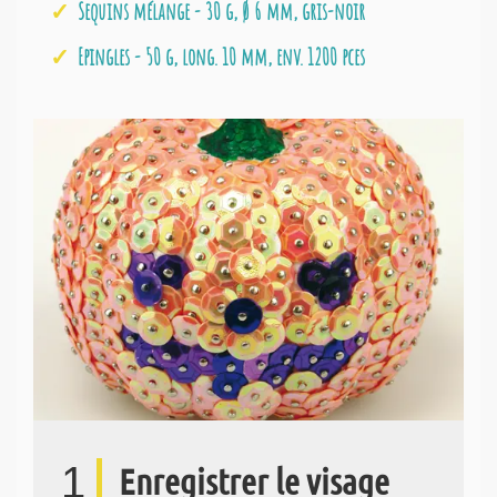
Sequins mélange - 30 g, Ø 6 mm, gris-noir
Epingles - 50 g, long. 10 mm, env. 1200 pces
1
Enregistrer le visage