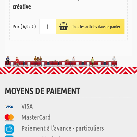
créative
Prix ( 6,09 € )
Tous les articles dans le panier
MOYENS DE PAIEMENT
VISA
MasterCard
Paiement à l'avance - particuliers