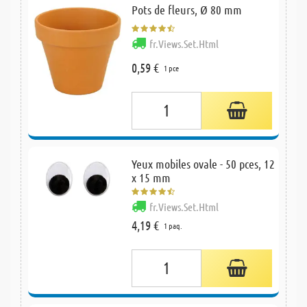
Pots de fleurs, Ø 80 mm
fr.Views.Set.Html
0,59 €
1 pce
Yeux mobiles ovale - 50 pces, 12
x 15 mm
fr.Views.Set.Html
4,19 €
1 paq.