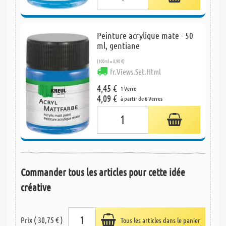
Peinture acrylique mate - 50
ml, gentiane
(100ml = 8,90 €)
fr.Views.Set.Html
4,45 €
1 Verre
4,09 €
à partir de 6 Verres
Commander tous les articles pour cette idée
créative
Prix ( 30,75 € )
Tous les articles dans le panier