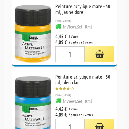
Peinture acrylique mate - 50
ml, jaune doré
(100ml = 8,90 €)
fr.Views.Set.Html
4,45 €
1 Verre
4,09 €
à partir de 6 Verres
Peinture acrylique mate - 50
ml, bleu clair
(100ml = 8,90 €)
fr.Views.Set.Html
4,45 €
1 Verre
4,09 €
à partir de 6 Verres