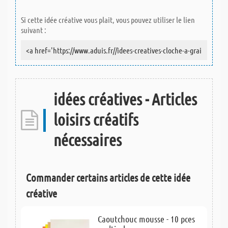
Si cette idée créative vous plait, vous pouvez utiliser le lien
suivant :
idées créatives - Articles
loisirs créatifs
nécessaires
Commander certains articles de cette idée
créative
Caoutchouc mousse - 10 pces