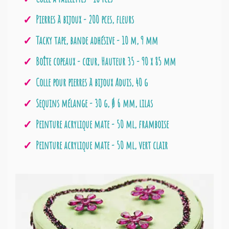
Pierres à bijoux - 200 pces, fleurs
Tacky tape, bande adhésive - 10 m, 9 mm
Boîte copeaux - cœur, Hauteur 35 - 90 x 85 mm
Colle pour pierres à bijoux Aduis, 40 g
Sequins mélange - 30 g, Ø 6 mm, lilas
Peinture acrylique mate - 50 ml, framboise
Peinture acrylique mate - 50 ml, vert clair