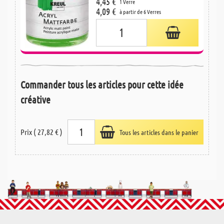
4,45 €
1 Verre
4,09 €
à partir de 6 Verres
Commander tous les articles pour cette idée
créative
Prix ( 27,82 € )
Tous les articles dans le panier