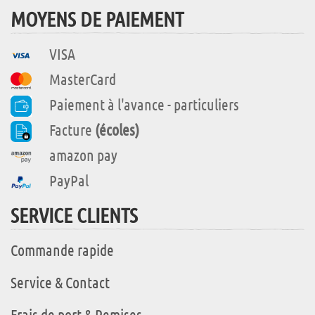
MOYENS DE PAIEMENT
VISA
MasterCard
Paiement à l'avance - particuliers
Facture
(écoles)
amazon pay
PayPal
SERVICE CLIENTS
Commande rapide
Service & Contact
Frais de port & Remises