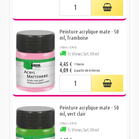
Peinture acrylique mate - 50
ml, framboise
(100ml = 8,90 €)
fr.Views.Set.Html
4,45 €
1 Verre
4,09 €
à partir de 6 Verres
Peinture acrylique mate - 50
ml, vert clair
(100ml = 8,90 €)
fr.Views.Set.Html