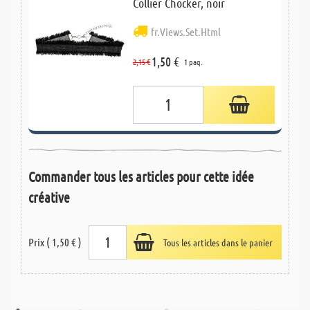
Collier Chocker, noir
fr.Views.Set.Html
1,50 €
2,15 €
1 paq.
Commander tous les articles pour cette idée
créative
Prix ( 1,50 € )
Tous les articles dans le panier