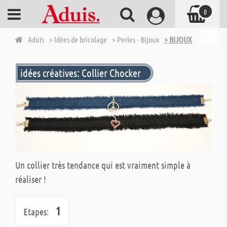
0
Aduis
> Idées de bricolage
> Perles - Bijoux
> BIJOUX
idées créatives: Collier Chocker
Un collier très tendance qui est vraiment simple à
réaliser !
1
Etapes: