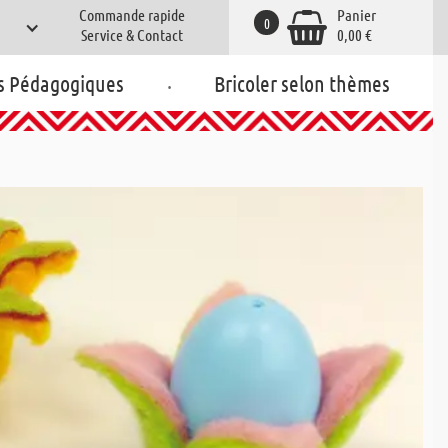
Commande rapide
Panier
0
Service & Contact
0,00 €
.
s Pédagogiques
Bricoler selon thèmes