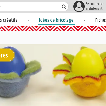
Se connecter
maintenant
.
.
rs créatifs
Idées de bricolage
Fiche
ores