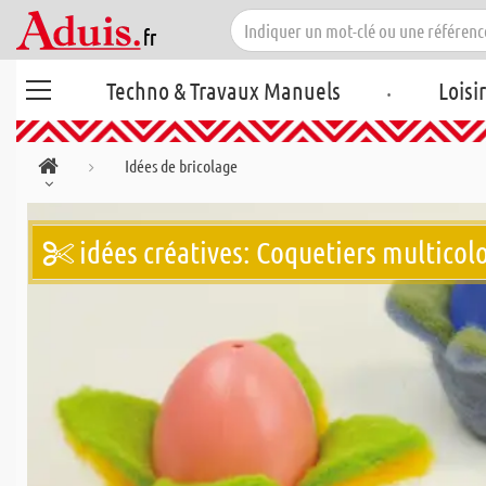
.
Techno & Travaux Manuels
Loisi
Idées de bricolage
idées créatives: Coquetiers multicol