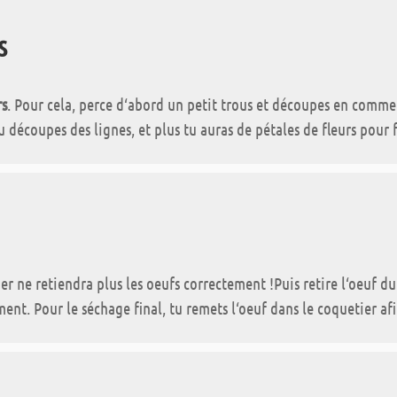
s
rs
. Pour cela, perce d‘abord un petit trous et découpes en commen
 découpes des lignes, et plus tu auras de pétales de fleurs pour 
ier ne retiendra plus les oeufs correctement !Puis retire l‘oeuf d
ment. Pour le séchage final, tu remets l‘oeuf dans le coquetier af