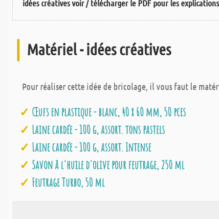
idées créatives voir / télécharger le PDF pour les explication
Matériel - idées créatives
Pour réaliser cette idée de bricolage, il vous faut le matér
Œufs en plastique - blanc, 40 x 60 mm, 50 pces
Laine cardée - 100 g, assort. tons pastels
Laine cardée - 100 g, assort. Intense
Savon à l'huile d'olive pour feutrage, 250 ml
Feutrage Turbo, 50 ml