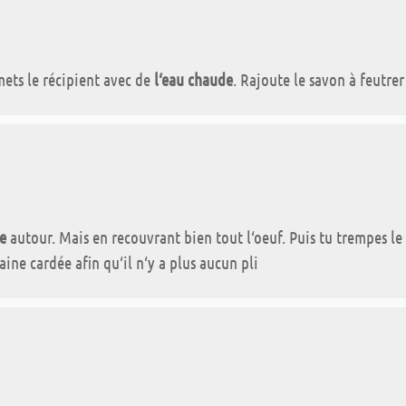
 mets le récipient avec de
l‘eau chaude
. Rajoute le savon à feutre
e
autour. Mais en recouvrant bien tout l‘oeuf. Puis tu trempes le
ine cardée afin qu‘il n‘y a plus aucun pli