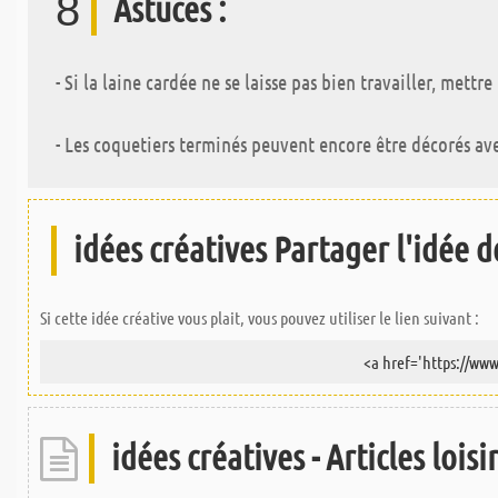
8
Astuces :
- Si la laine cardée ne se laisse pas bien travailler, met
- Les coquetiers terminés peuvent encore être décorés ave
idées créatives Partager l'idée de
Si cette idée créative vous plait, vous pouvez utiliser le lien suivant :
idées créatives - Articles loisi