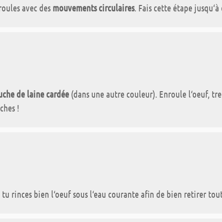
 roules avec des
mouvements circulaires
. Fais cette étape jusqu‘à
che de laine cardée
(dans une autre couleur). Enroule l‘oeuf, tr
ches !
u rinces bien l‘oeuf sous l‘eau courante afin de bien retirer toute