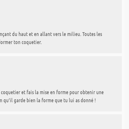
çant du haut et en allant vers le milieu. Toutes les
former ton coquetier.
u coquetier et fais la mise en forme pour obtenir une
in qu‘il garde bien la forme que tu lui as donné !