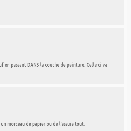
oeuf en passant DANS la couche de peinture. Celle-ci va
c un morceau de papier ou de l‘essuie-tout.