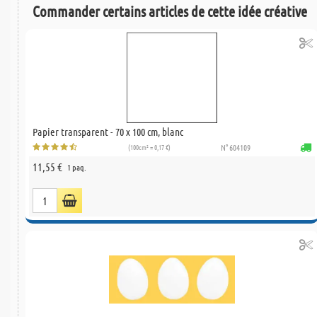
Commander certains articles de cette idée créative
Papier transparent - 70 x 100 cm, blanc
(100cm² = 0,17 €)
N° 604109
11,55 €
1 paq.