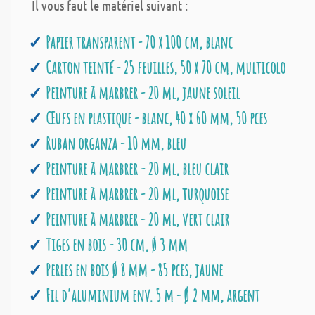
Il vous faut le matériel suivant :
Papier transparent - 70 x 100 cm, blanc
Carton teinté - 25 feuilles, 50 x 70 cm, multicolo
Peinture à marbrer - 20 ml, jaune soleil
Œufs en plastique - blanc, 40 x 60 mm, 50 pces
Ruban organza - 10 mm, bleu
Peinture à marbrer - 20 ml, bleu clair
Peinture à marbrer - 20 ml, turquoise
Peinture à marbrer - 20 ml, vert clair
Tiges en bois - 30 cm, Ø 3 mm
Perles en bois Ø 8 mm - 85 pces, jaune
Fil d'aluminium env. 5 m - Ø 2 mm, argent