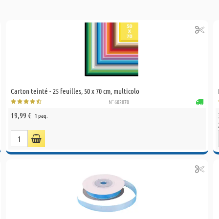
Carton teinté - 25 feuilles, 50 x 70 cm, multicolo
N° 602870
19,99 €
1 paq.