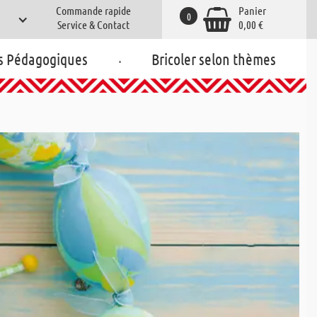
Commande rapide
Panier
0
Service & Contact
0,00 €
.
s Pédagogiques
Bricoler selon thèmes