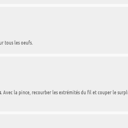
ur tous les oeufs.
s
. Avec la pince, recourber les extrémités du fil et couper le surp