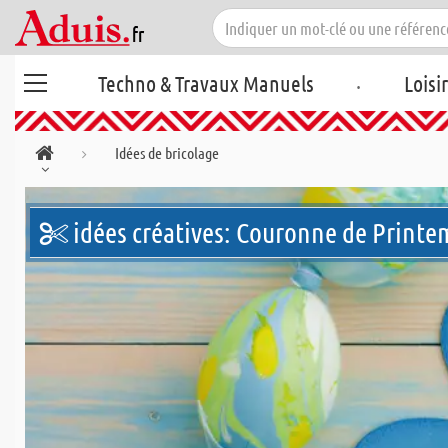
.
Techno & Travaux Manuels
Loisi
Idées de bricolage
idées créatives: Couronne de Print