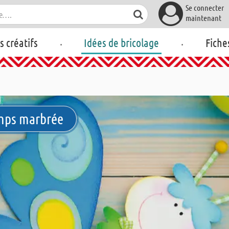
Se connecter
maintenant
.
.
rs créatifs
Idées de bricolage
Fiche
emps marbrée