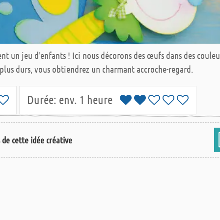
t un jeu d'enfants ! Ici nous décorons des œufs dans des coule
 plus durs, vous obtiendrez un charmant accroche-regard.
Durée:
env. 1 heure
s de cette idée créative