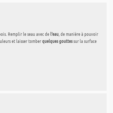
bois. Remplir le seau avec de
l‘eau
, de manière à pouvoir
ouleurs et laisser tomber
quelques gouttes
sur la surface