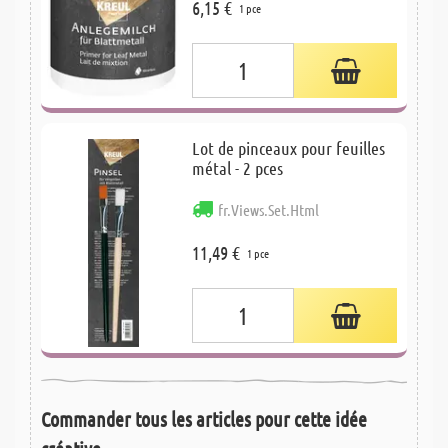
6,15 €
1 pce
Lot de pinceaux pour feuilles
métal - 2 pces
fr.Views.Set.Html
11,49 €
1 pce
Commander tous les articles pour cette idée