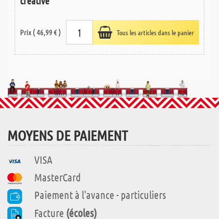
créative
Prix ( 46,99 € )
Tous les articles dans le panier
MOYENS DE PAIEMENT
VISA
MasterCard
Paiement à l'avance - particuliers
Facture
(écoles)