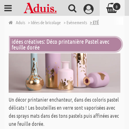
0
Aduis
> Idées de bricolage
> Evènements
> ETÉ
idées créatives: Déco printanière Pastel avec
feuille dorée
Un décor printanier enchanteur, dans des coloris pastel
délicats ! Les bouteilles en verre sont vaporisées avec
des sprays mats dans des tons pastels puis affinées avec
une feuille dorée.