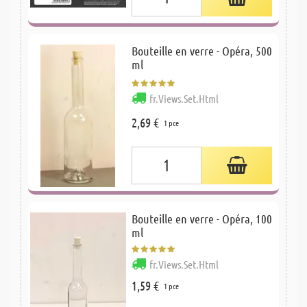
Bouteille en verre - Opéra, 500
ml
fr.Views.Set.Html
2,69 €
1 pce
Bouteille en verre - Opéra, 100
ml
fr.Views.Set.Html
1,59 €
1 pce