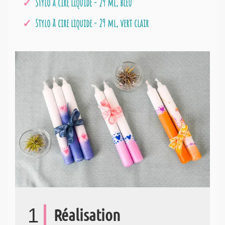
Stylo à cire liquide - 29 ml, bleu
Stylo à cire liquide - 29 ml, vert clair
1
Réalisation