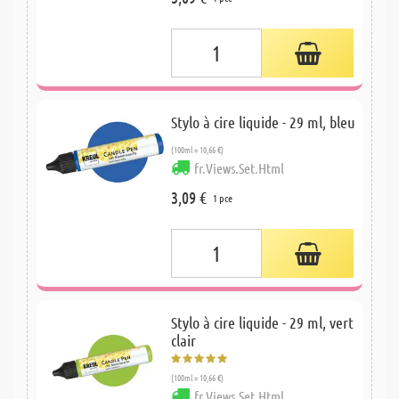
Stylo à cire liquide - 29 ml, bleu
(100ml = 10,66 €)
fr.Views.Set.Html
3,09 €
1 pce
Stylo à cire liquide - 29 ml, vert
clair
(100ml = 10,66 €)
fr.Views.Set.Html