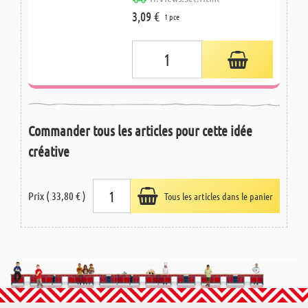
3,09 €
1 pce
Commander tous les articles pour cette idée
créative
Prix ( 33,80 € )
Tous les articles dans le panier