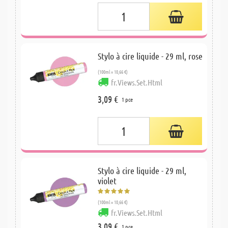
Stylo à cire liquide - 29 ml, rose
(100ml = 10,66 €)
fr.Views.Set.Html
3,09 €
1 pce
Stylo à cire liquide - 29 ml,
violet
(100ml = 10,66 €)
fr.Views.Set.Html
3,09 €
1 pce