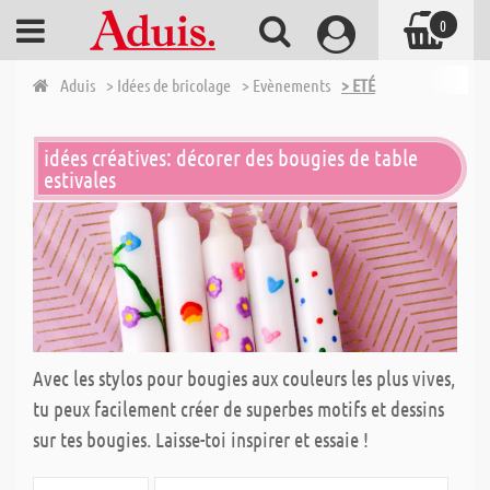
0
Aduis
> Idées de bricolage
> Evènements
> ETÉ
idées créatives: décorer des bougies de table
estivales
Avec les stylos pour bougies aux couleurs les plus vives,
tu peux facilement créer de superbes motifs et dessins
sur tes bougies. Laisse-toi inspirer et essaie !