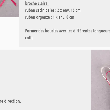
broche claire :
ruban satin baies : 2 x env. 15 cm
ruban organza : 1 x env. 8 cm
Former des boucles
avec les différentes longueurs 
colle.
me direction.