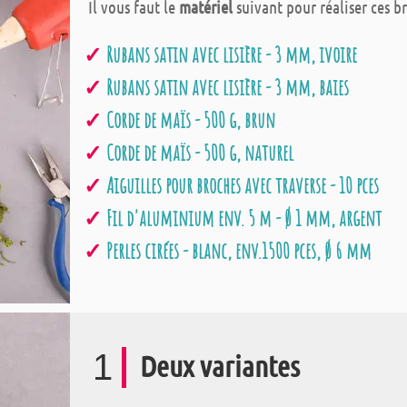
Il vous faut le
matériel
suivant pour réaliser ces br
Rubans satin avec lisière - 3 mm, ivoire
Rubans satin avec lisière - 3 mm, baies
Corde de maïs - 500 g, brun
Corde de maïs - 500 g, naturel
Aiguilles pour broches avec traverse - 10 pces
Fil d'aluminium env. 5 m - Ø 1 mm, argent
Perles cirées - blanc, env.1500 pces, Ø 6 mm
1
Deux variantes