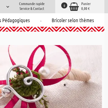
Commande rapide
Panier
0
Service & Contact
0,00 €
.
s Pédagogiques
Bricoler selon thèmes