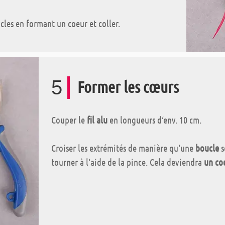
cles en formant un coeur et coller.
5
Former les cœurs
Couper le
fil alu
en longueurs d‘env. 10 cm.
Croiser les extrémités de manière qu‘une
boucle
s
tourner à l‘aide de la pince. Cela deviendra
un co