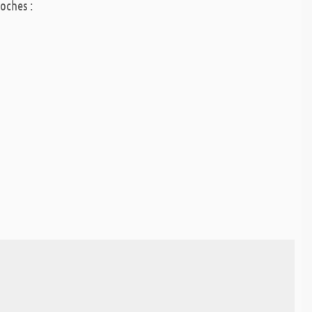
oches :