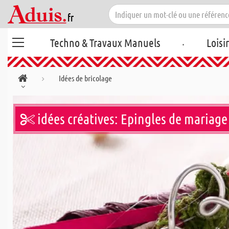
.
Techno & Travaux Manuels
Loisi
Idées de bricolage
idées créatives: Epingles de mariage