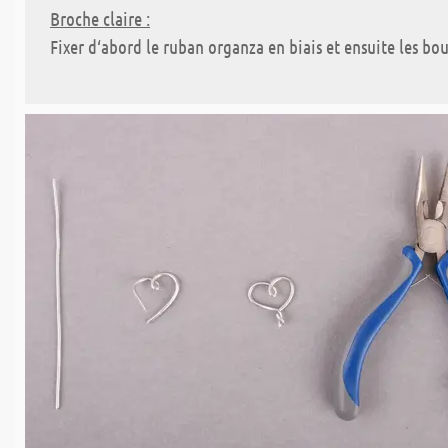
Broche claire :
Fixer d‘abord le ruban organza en biais et ensuite les bou