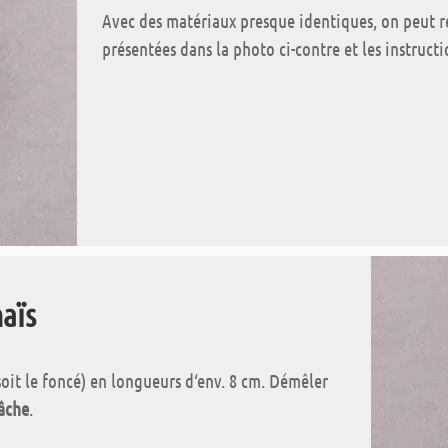
Avec des matériaux presque identiques, on peut r
présentées dans la photo ci-contre et les instructi
maïs
, soit le foncé) en longueurs d‘env. 8 cm. Démêler
âche
.