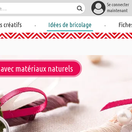
Se connecter
maintenant
.
.
rs créatifs
Idées de bricolage
Fiche
 avec matériaux naturels