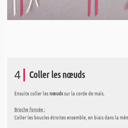
4
Coller les nœuds
Ensuite coller les
nœuds
sur la corde de maïs.
Broche foncée :
Coller les boucles étroites ensemble, en biais dans la mê