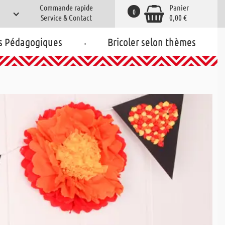
Commande rapide
Panier
0
Service & Contact
0,00 €
.
s Pédagogiques
Bricoler selon thèmes