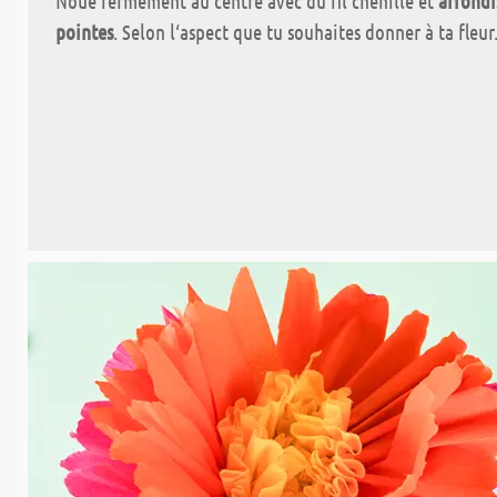
Noue fermement au centre avec du fil chenille et
arrondi
pointes
. Selon l‘aspect que tu souhaites donner à ta fleur