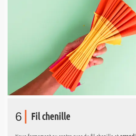
6
Fil chenille