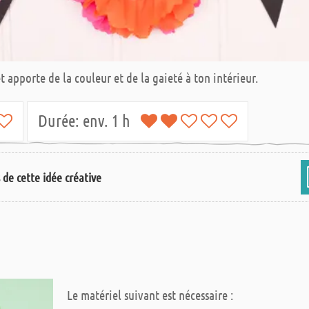
 apporte de la couleur et de la gaieté à ton intérieur.
Durée:
env. 1 h
s de cette idée créative
Le matériel suivant est nécessaire :