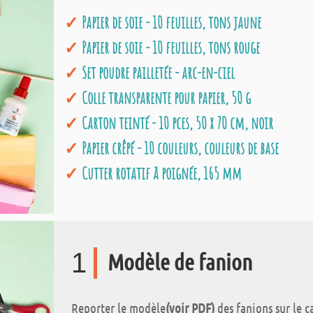
Papier de soie - 10 feuilles, tons jaune
Papier de soie - 10 feuilles, tons rouge
Set poudre pailletée - arc-en-ciel
Colle transparente pour papier, 50 g
Carton teinté - 10 pces, 50 x 70 cm, noir
Papier crêpé - 10 couleurs, couleurs de base
Cutter rotatif à poignée, 165 mm
1
Modèle de fanion
Reporter le modèle
(voir PDF)
des fanions sur le c