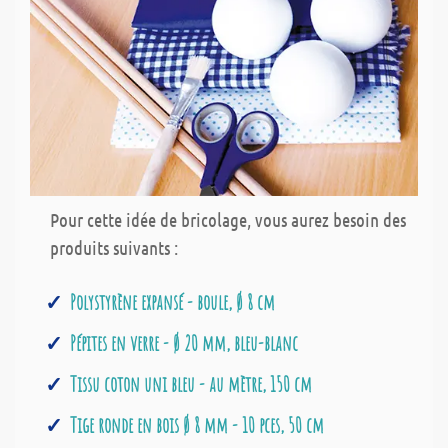
Pour cette idée de bricolage, vous aurez besoin des
produits suivants :
Polystyrène expansé - boule, Ø 8 cm
Pépites en verre - Ø 20 mm, bleu-blanc
Tissu coton uni bleu - au mètre, 150 cm
Tige ronde en bois Ø 8 mm - 10 pces, 50 cm