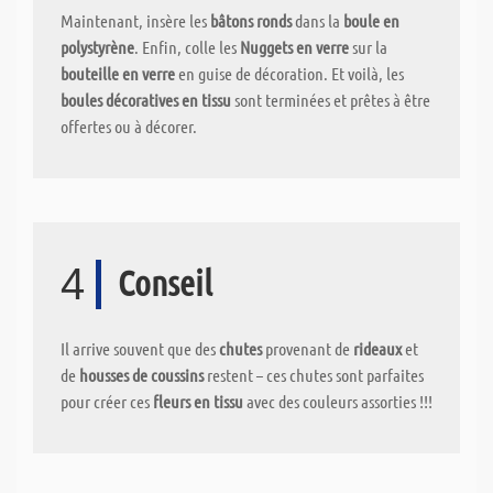
Maintenant, insère les
bâtons ronds
dans la
boule en
polystyrène
. Enfin, colle les
Nuggets en verre
sur la
bouteille en verre
en guise de décoration. Et voilà, les
boules décoratives en tissu
sont terminées et prêtes à être
offertes ou à décorer.
4
Conseil
Il arrive souvent que des
chutes
provenant de
rideaux
et
de
housses de coussins
restent – ces chutes sont parfaites
pour créer ces
fleurs en tissu
avec des couleurs assorties !!!