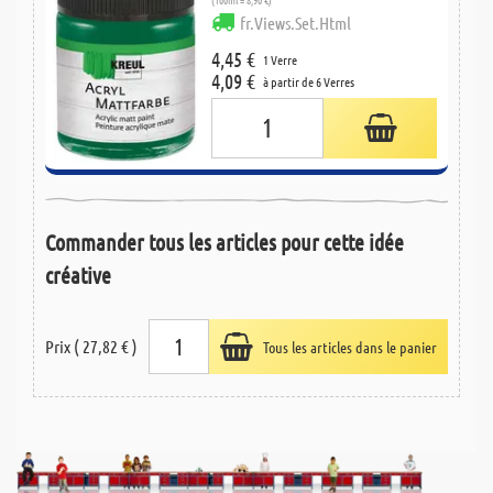
fr.Views.Set.Html
4,45 €
1 Verre
4,09 €
à partir de 6 Verres
Commander tous les articles pour cette idée
créative
Prix ( 27,82 € )
Tous les articles dans le panier