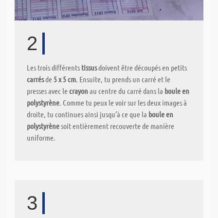
2
Les trois différents
tissus
doivent être découpés en petits
carrés
de
5 x 5 cm
. Ensuite, tu prends un carré et le
presses avec le
crayon
au centre du carré dans la
boule en
polystyrène
. Comme tu peux le voir sur les deux images à
droite, tu continues ainsi jusqu’à ce que la
boule en
polystyrène
soit entièrement recouverte de manière
uniforme.
3