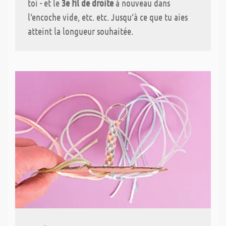
toi - et le
3e fil de droite
à nouveau dans
l‘encoche vide, etc. etc. Jusqu‘à ce que tu aies
atteint la longueur souhaitée.