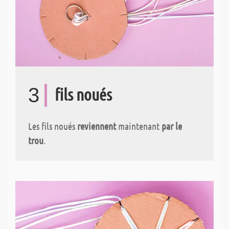
3
fils noués
Les fils noués
reviennent
maintenant
par le
trou
.