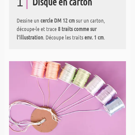
1
Disque en carton
Dessine un
cercle DM 12 cm
sur un carton,
découpe-le et trace
8 traits comme sur
l‘illustration
. Découpe les traits
env. 1 cm
.