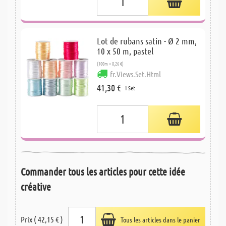
Lot de rubans satin - Ø 2 mm,
10 x 50 m, pastel
(100m = 8,26 €)
fr.Views.Set.Html
41,30 €
1 Set
Commander tous les articles pour cette idée
créative
Prix ( 42,15 € )
Tous les articles dans le panier