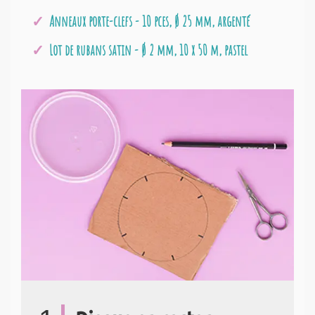
Anneaux porte-clefs - 10 pces, Ø 25 mm, argenté
Lot de rubans satin - Ø 2 mm, 10 x 50 m, pastel