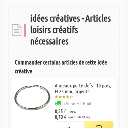
idées créatives - Articles
loisirs créatifs
nécessaires
Commander certains articles de cette idée
créative
Anneaux porte-clefs - 10 pces,
Ø 25 mm, argenté
fr.Views.Set.Html
0,85 €
1 paq.
0,70 €
à partir de 10 paq.