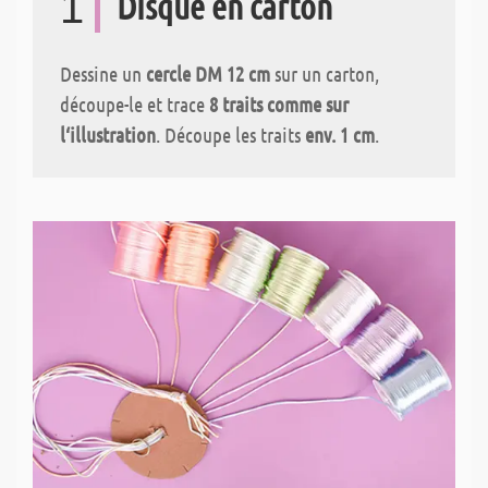
1
Disque en carton
Dessine un
cercle DM 12 cm
sur un carton,
découpe-le et trace
8 traits comme sur
l‘illustration
. Découpe les traits
env. 1 cm
.