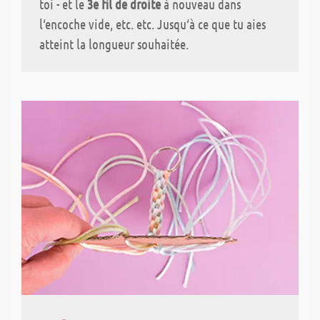
toi - et le
3e fil de droite
à nouveau dans
l‘encoche vide, etc. etc. Jusqu‘à ce que tu aies
atteint la longueur souhaitée.