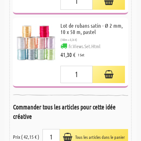
Lot de rubans satin - Ø 2 mm,
10 x 50 m, pastel
(100m = 8,26 €)
fr.Views.Set.Html
41,30 €
1 Set
Commander tous les articles pour cette idée
créative
Prix ( 42,15 € )
Tous les articles dans le panier