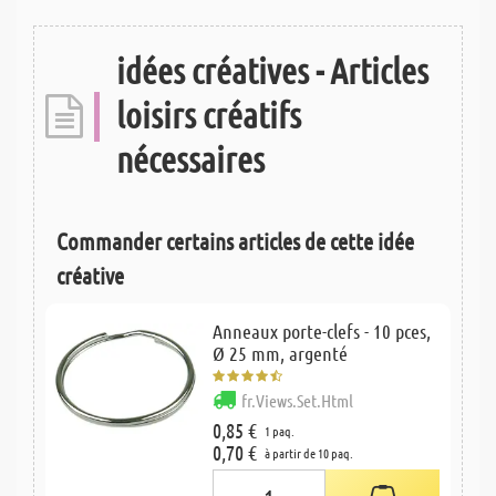
idées créatives - Articles
loisirs créatifs
nécessaires
Commander certains articles de cette idée
créative
Anneaux porte-clefs - 10 pces,
Ø 25 mm, argenté
fr.Views.Set.Html
0,85 €
1 paq.
0,70 €
à partir de 10 paq.