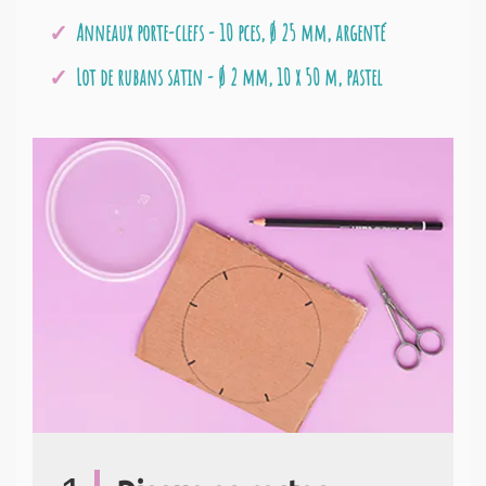
Anneaux porte-clefs - 10 pces, Ø 25 mm, argenté
Lot de rubans satin - Ø 2 mm, 10 x 50 m, pastel