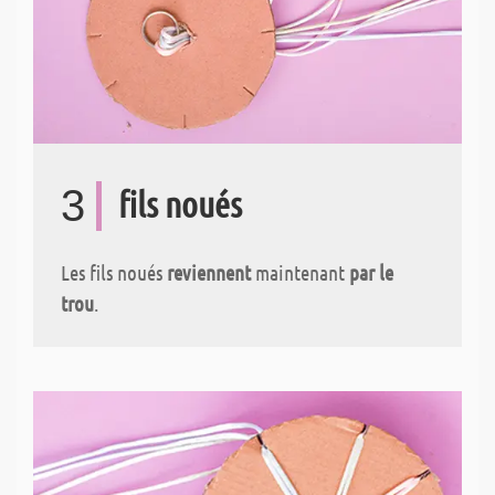
3
fils noués
Les fils noués
reviennent
maintenant
par le
trou
.