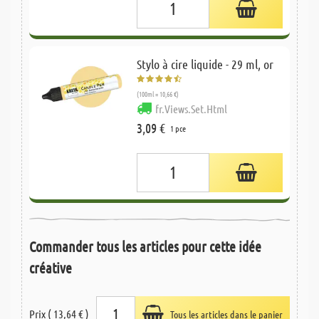
Stylo à cire liquide - 29 ml, or
(100ml = 10,66 €)
fr.Views.Set.Html
3,09 €
1 pce
Commander tous les articles pour cette idée
créative
Prix ( 13,64 € )
Tous les articles dans le panier