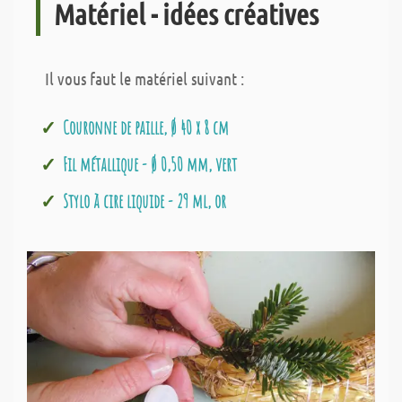
Matériel - idées créatives
Il vous faut le matériel suivant :
Couronne de paille, Ø 40 x 8 cm
Fil métallique - Ø 0,50 mm, vert
Stylo à cire liquide - 29 ml, or