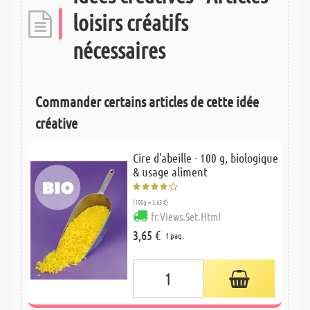
loisirs créatifs
nécessaires
Commander certains articles de cette idée
créative
Cire d'abeille - 100 g, biologique
& usage aliment
(100g = 3,65 €)
fr.Views.Set.Html
3,65 €
1 paq.