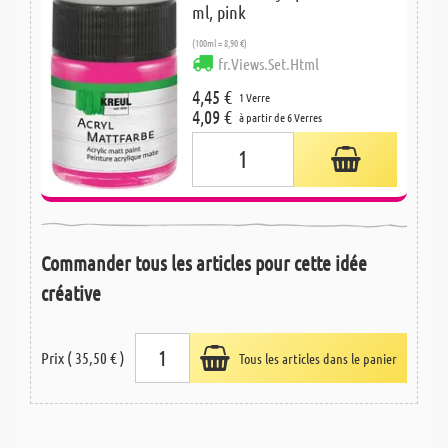
ml, pink
(100ml = 8,90 €)
fr.Views.Set.Html
4,45 €
1 Verre
4,09 €
à partir de 6 Verres
Commander tous les articles pour cette idée
créative
Prix ( 35,50 € )
Tous les articles dans le panier