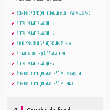
Peinture acrylique Triton Acrylic - 750 ml, blanc
Lettre en papier mâché - L
Lettre en papier mâché - O
Colle pour pierres à bijoux Aduis, 40 g
Fil métallique - Ø 0,50 mm, pink
Lettre en papier mâché - V
Peinture acrylique mate - 50 ml, framboise
Peinture acrylique mate - 50 ml, pink