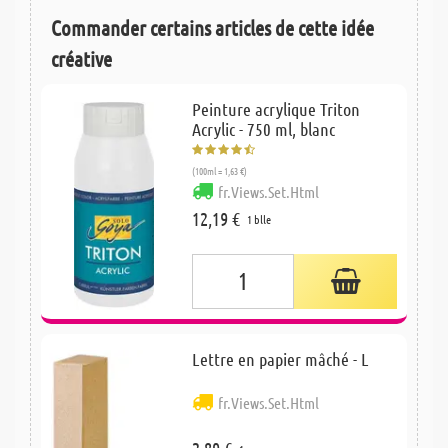
Commander certains articles de cette idée
créative
Peinture acrylique Triton
Acrylic - 750 ml, blanc
(100ml = 1,63 €)
fr.Views.Set.Html
12,19 €
1 blle
Lettre en papier mâché - L
fr.Views.Set.Html