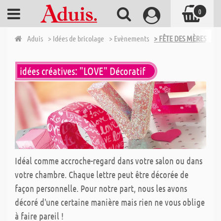
0
Aduis
> Idées de bricolage
> Evènements
> FÊTE DES MÈRES, FÊ
idées créatives: "LOVE" Décoratif
Idéal comme accroche-regard dans votre salon ou dans
votre chambre. Chaque lettre peut être décorée de
façon personnelle. Pour notre part, nous les avons
décoré d'une certaine manière mais rien ne vous oblige
à faire pareil !