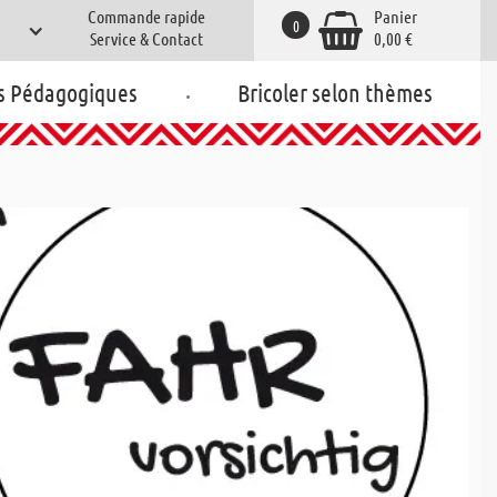
Commande rapide
Panier
0
Service & Contact
0,00 €
.
s Pédagogiques
Bricoler selon thèmes