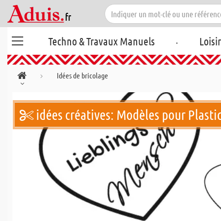
.
Techno & Travaux Manuels
Loisi
Idées de bricolage
idées créatives: Modèles pour Plastiq