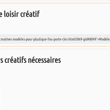
 loisir créatif
rs créatifs nécessaires