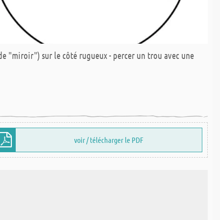
ode "miroir") sur le côté rugueux - percer un trou avec une
voir / télécharger le PDF