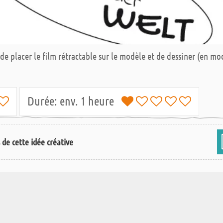
 de placer le film rétractable sur le modèle et de dessiner (en m
Durée:
env. 1 heure
s de cette idée créative