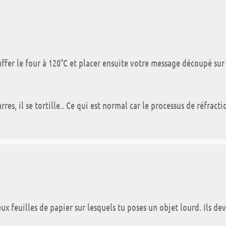
ffer le four à 120°C et placer ensuite votre message découpé sur
es, il se tortille.. Ce qui est normal car le processus de réfract
deux feuilles de papier sur lesquels tu poses un objet lourd. Ils de