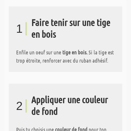
Faire tenir sur une tige
1
en bois
Enfile un oeuf sur une
tige en bois.
Si la tige est
trop étroite, renforcer avec du ruban adhésif.
Appliquer une couleur
2
de fond
Puis tu choisis une
couleur de fond
pour ton