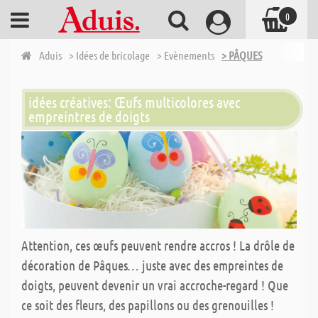
0
Aduis
> Idées de bricolage
> Evènements
> PÂQUES
idées créatives: Œufs multicolores avec
empreintres de doigts
Attention, ces œufs peuvent rendre accros ! La drôle de
décoration de Pâques… juste avec des empreintes de
doigts, peuvent devenir un vrai accroche-regard ! Que
ce soit des fleurs, des papillons ou des grenouilles !