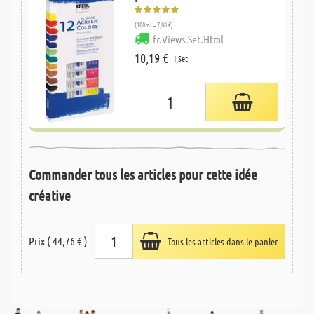
(100ml = 7,08 €)
fr.Views.Set.Html
10,19 €
1 Set
Commander tous les articles pour cette idée
créative
Prix ( 44,76 € )
Tous les articles dans le panier