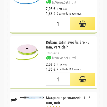
fr.Views.Set.Html
2,05 €
1 rouleau
1,85 €
à partir de 10 Rouleaux
Rubans satin avec lisière - 3
mm, vert clair
(100cm = 0,21 €)
fr.Views.Set.Html
2,05 €
1 rouleau
1,85 €
à partir de 10 Rouleaux
Marqueur permanent - 1 - 2
mm, noir