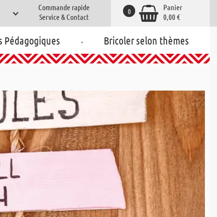
Commande rapide
Panier
0
Service & Contact
0,00 €
.
s Pédagogiques
Bricoler selon thèmes