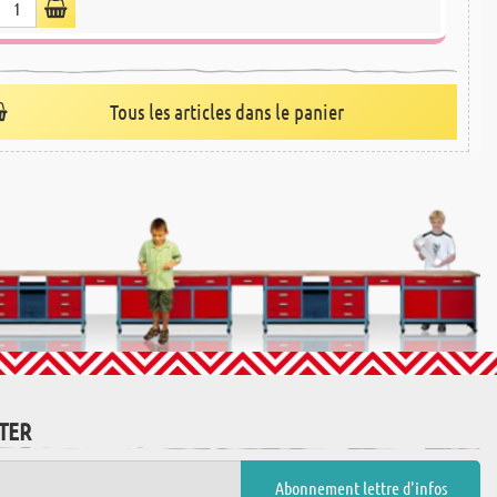
Tous les articles dans le panier
TTER