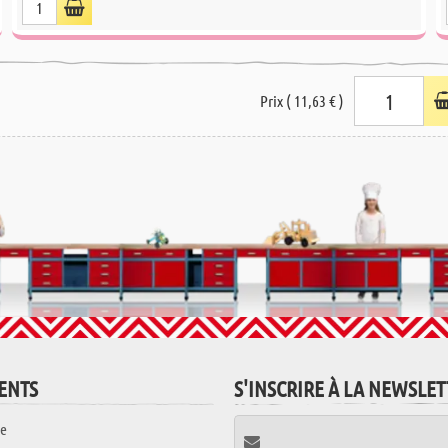
Prix ( 11,63 € )
IENTS
S'INSCRIRE À LA NEWSLE
e