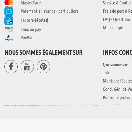
MasterCard
Service & Contac
Paiement à l'avance - particuliers
Frais de port & R
FAQ - Questions 
Facture
(écoles)
Mon compte
amazon pay
PayPal
NOUS SOMMES ÉGALEMENT SUR
INFOS CON
Qui sommes-nou
Jobs
Mentions légale
Cond. Gén. de Ve
Politique protec