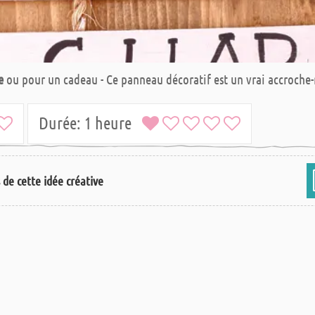
e
ou pour un cadeau - Ce panneau décoratif est un vrai accroche-
Durée:
1 heure
s de cette idée créative