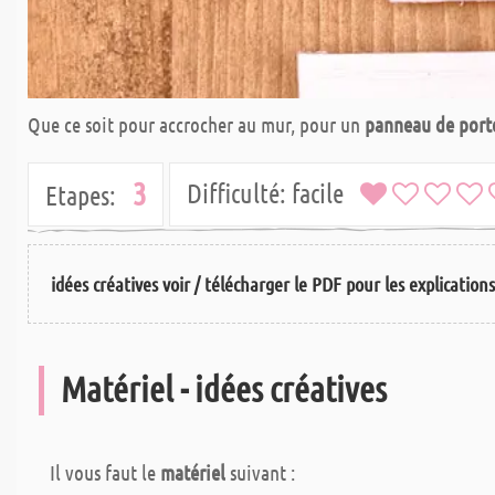
Que ce soit pour accrocher au mur, pour un
panneau de port
3
Difficulté:
facile
Etapes:
idées créatives voir / télécharger le PDF pour les explication
Matériel - idées créatives
Il vous faut le
matériel
suivant :