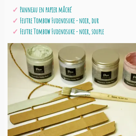
Panneau en papier mâché
Feutre Tombow Fudenosuke - noir, dur
Feutre Tombow Fudenosuke - noir, souple