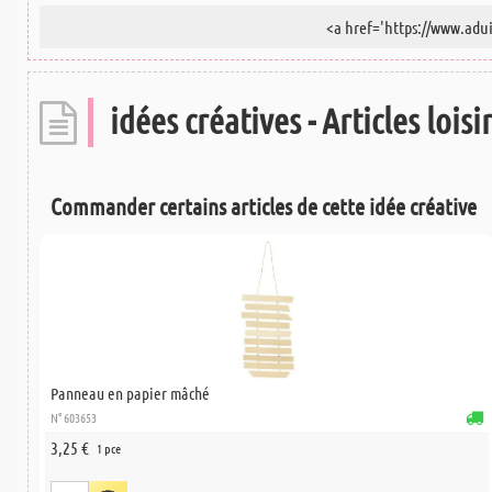
idées créatives - Articles loisi
Commander certains articles de cette idée créative
Panneau en papier mâché
N° 603653
3,25 €
1 pce