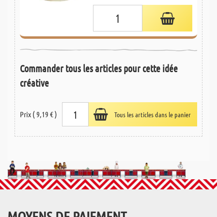
Commander tous les articles pour cette idée
créative
Prix ( 9,19 € )
Tous les articles dans le panier
MOYENS DE PAIEMENT