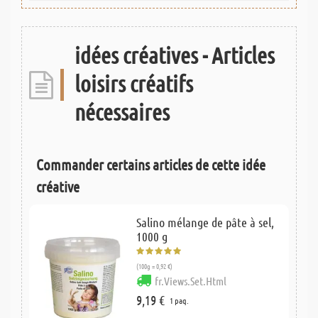
idées créatives - Articles
loisirs créatifs
nécessaires
Commander certains articles de cette idée
créative
Salino mélange de pâte à sel,
1000 g
(100g = 0,92 €)
fr.Views.Set.Html
9,19 €
1 paq.