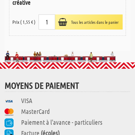
créative
Prix ( 1,55 € )
Tous les articles dans le panier
MOYENS DE PAIEMENT
VISA
MasterCard
Paiement à l'avance - particuliers
Facture
(écoles)