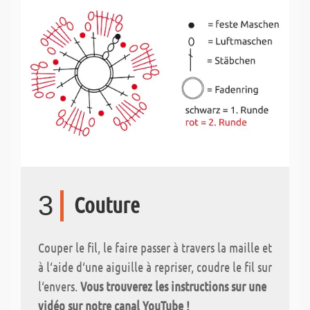
3
Couture
Couper le fil, le faire passer à travers la maille et
à l‘aide d‘une aiguille à repriser, coudre le fil sur
l‘envers.
Vous trouverez les instructions sur une
vidéo sur notre canal YouTube !