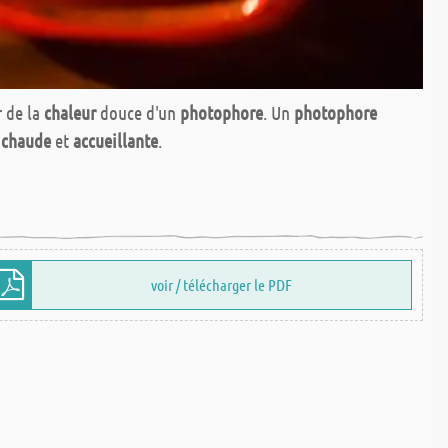
r de la
chaleur
douce d'un
photophore
. Un
photophore
e
chaude
et
accueillante
.
voir / télécharger le PDF