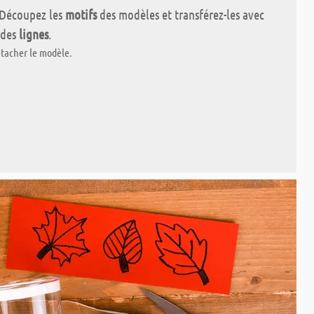
. Découpez les
motifs
des modèles et transférez-les avec
 des
lignes
.
étacher le modèle.