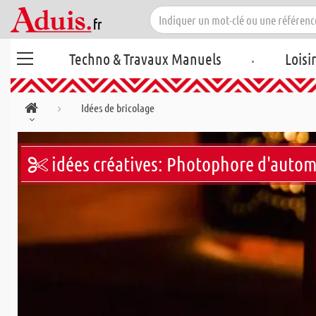
.
Techno & Travaux Manuels
Loisi
Idées de bricolage
idées créatives: Photophore d'autom