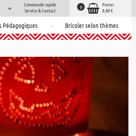
Commande rapide
Panier
0
Service & Contact
0,00 €
.
s Pédagogiques
Bricoler selon thèmes