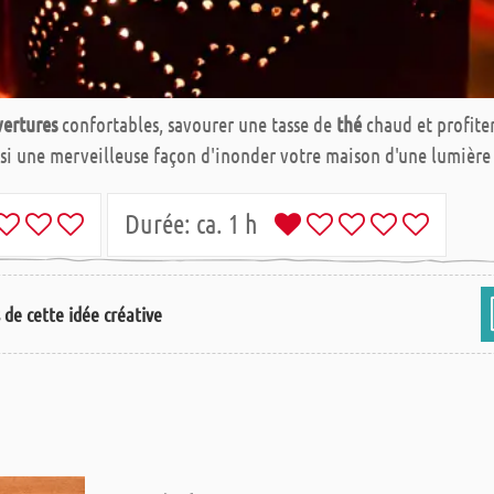
ertures
confortables, savourer une tasse de
thé
chaud et profite
ssi une merveilleuse façon d'inonder votre maison d'une lumièr
Durée:
ca. 1 h
s de cette idée créative