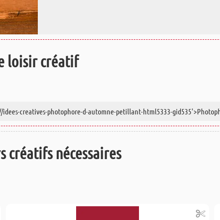
 loisir créatif
rs créatifs nécessaires