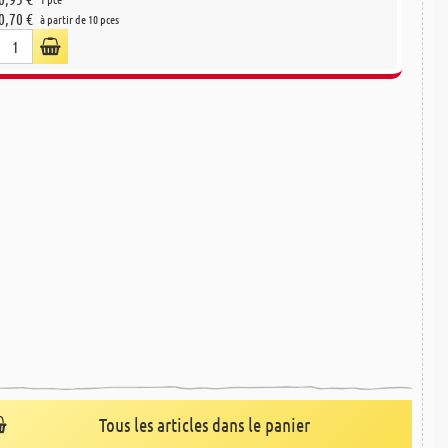
0,70 €
à partir de 10 pces
Tous les articles dans le panier