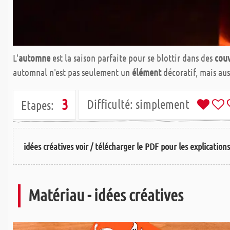
L'
automne
est la saison parfaite pour se blottir dans des
couv
automnal n'est pas seulement un
élément
décoratif, mais au
3
Difficulté:
simplement
Etapes:
idées créatives voir / télécharger le PDF pour les explication
Matériau - idées créatives