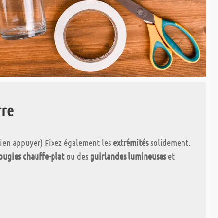
rre
Bien appuyer) Fixez également les
extrémités
solidement.
ougies chauffe-plat
ou des
guirlandes lumineuses
et