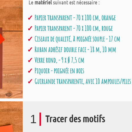
Le
matériel
suivant est nécessaire :
Papier transparent - 70 x 100 cm, orange
Papier transparent - 70 x 100 cm, rouge
Ciseaux de qualité, à poignée souple - 17 cm
Ruban adhésif double face - 18 m, 10 mm
Verre rond, - 9 x Ø 7,5 cm
Piquoir - poignée en bois
Guirlande transparente, avec 10 ampoules/piles
1
Tracer des motifs