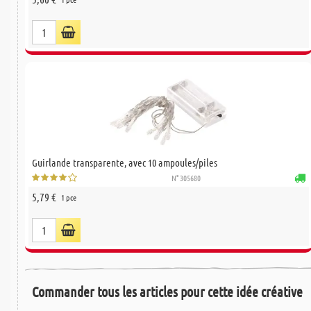
Guirlande transparente, avec 10 ampoules/piles
N° 305680
5,79 €
1 pce
Commander tous les articles pour cette idée créative