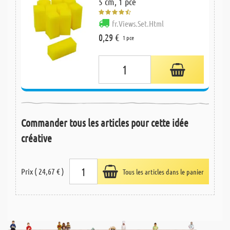
5 cm, 1 pce
fr.Views.Set.Html
0,29 €
1 pce
Commander tous les articles pour cette idée
créative
Prix ( 24,67 € )
Tous les articles dans le panier