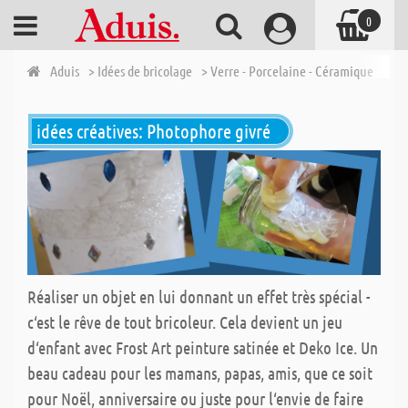
0
Aduis
> Idées de bricolage
> Verre - Porcelaine - Céramique
> VE
idées créatives: Photophore givré
Réaliser un objet en lui donnant un effet très spécial -
c‘est le rêve de tout bricoleur. Cela devient un jeu
d‘enfant avec Frost Art peinture satinée et Deko Ice. Un
beau cadeau pour les mamans, papas, amis, que ce soit
pour Noël, anniversaire ou juste pour l‘envie de faire