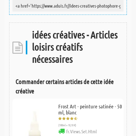
idées créatives - Articles
loisirs créatifs
nécessaires
Commander certains articles de cette idée
créative
Frost Art - peinture satinée - 50
ml, blanc
(100ml = 10,10 €)
fr.Views.Set.Html