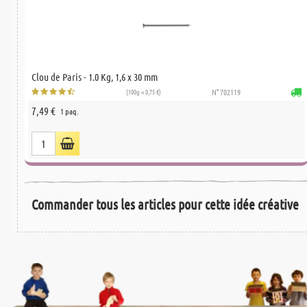
Clou de Paris - 1.0 Kg, 1,6 x 30 mm
(100g = 0,75 €)
N° 702119
7,49 €
1 paq.
Commander tous les articles pour cette idée créative