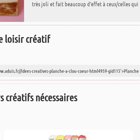
très joli et fait beaucoup d‘effet à ceux/celles qu
 loisir créatif
rs créatifs nécessaires