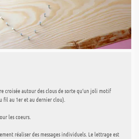
e croisée autour des clous de sorte qu‘un joli motif
u fil au 1er et au dernier clou).
our les coeurs.
ement réaliser des messages individuels. Le lettrage est