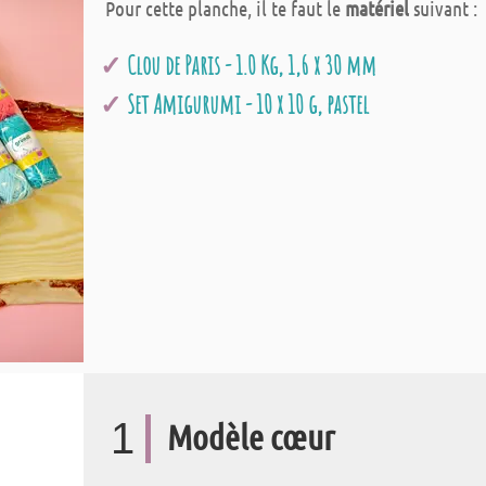
Pour cette planche, il te faut le
matériel
suivant :
Clou de Paris - 1.0 Kg, 1,6 x 30 mm
Set Amigurumi - 10 x 10 g, pastel
1
Modèle cœur