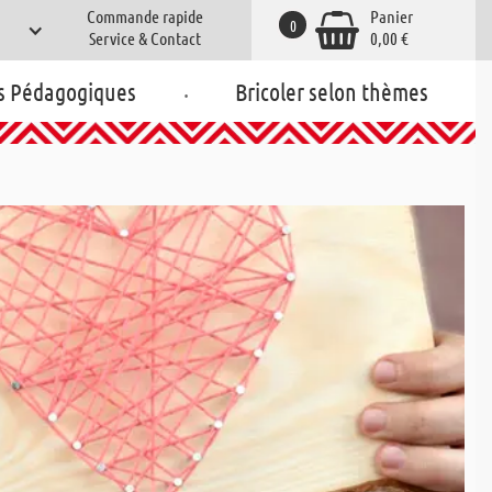
Commande rapide
Panier
0
Service & Contact
0,00 €
.
s Pédagogiques
Bricoler selon thèmes