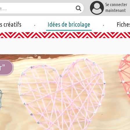
Se connecter
maintenant
.
.
rs créatifs
Idées de bricolage
Fiche
r"