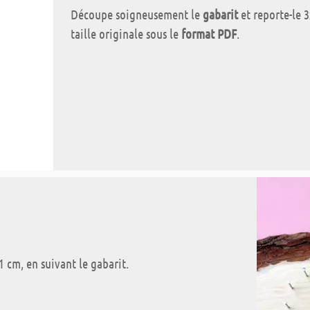
Découpe soigneusement le
gabarit
et reporte-le 3
taille originale sous le
format PDF
.
1 cm, en suivant le gabarit.