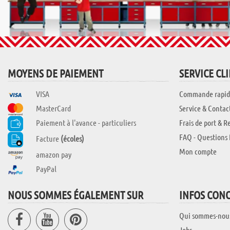
MOYENS DE PAIEMENT
SERVICE CL
VISA
Commande rapid
MasterCard
Service & Contac
Paiement à l'avance - particuliers
Frais de port & R
FAQ - Questions 
Facture
(écoles)
Mon compte
amazon pay
PayPal
NOUS SOMMES ÉGALEMENT SUR
INFOS CON
Qui sommes-nou
Jobs