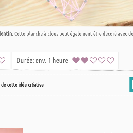
lentin
. Cette planche à clous peut également être décoré avec de
Durée:
env. 1 heure
s de cette idée créative