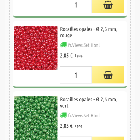
Rocailles opales - Ø 2,6 mm,
rouge
fr.Views.Set.Html
2,05 €
1 paq.
Rocailles opales - Ø 2,6 mm,
vert
fr.Views.Set.Html
2,05 €
1 paq.