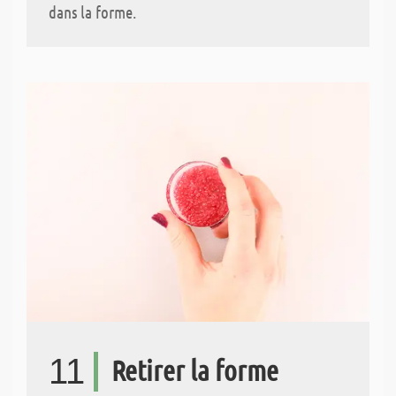
dans la forme.
11
Retirer la forme