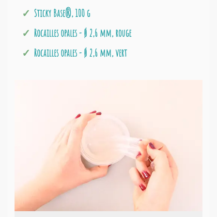
Sticky Base®, 100 g
Rocailles opales - Ø 2,6 mm, rouge
Rocailles opales - Ø 2,6 mm, vert