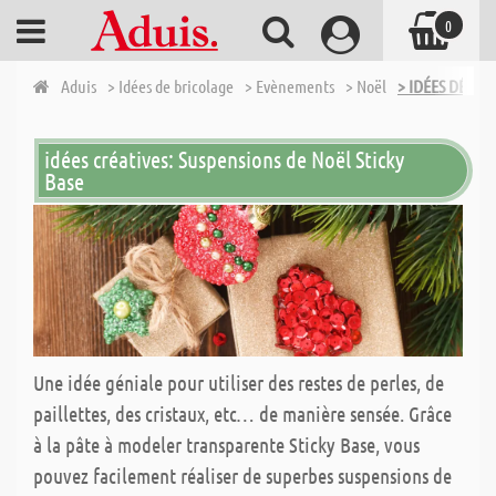
0
Aduis
> Idées de bricolage
> Evènements
> Noël
> IDÉES DÉCOR
idées créatives: Suspensions de Noël Sticky
Base
Une idée géniale pour utiliser des restes de perles, de
paillettes, des cristaux, etc… de manière sensée. Grâce
à la pâte à modeler transparente Sticky Base, vous
pouvez facilement réaliser de superbes suspensions de