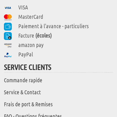
VISA
MasterCard
Paiement à l'avance - particuliers
Facture
(écoles)
amazon pay
PayPal
SERVICE CLIENTS
Commande rapide
Service & Contact
Frais de port & Remises
FAQ - Questions fréquentes