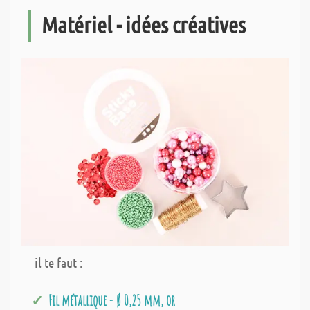
Matériel - idées créatives
il te faut :
Fil métallique - Ø 0,25 mm, or