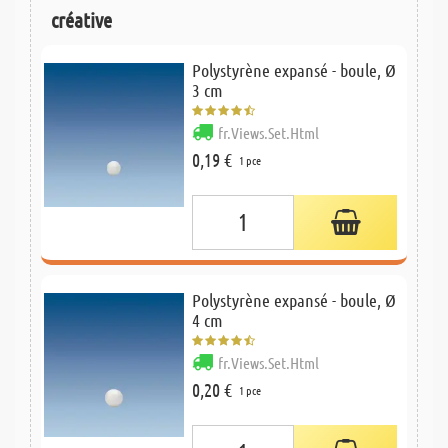
créative
Polystyrène expansé - boule, Ø
3 cm
fr.Views.Set.Html
0,19 €
1 pce
Polystyrène expansé - boule, Ø
4 cm
fr.Views.Set.Html
0,20 €
1 pce