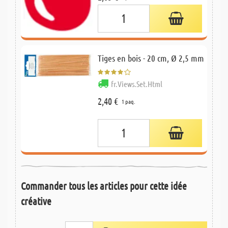
Tiges en bois - 20 cm, Ø 2,5 mm
fr.Views.Set.Html
2,40 €
1 paq.
Commander tous les articles pour cette idée
créative