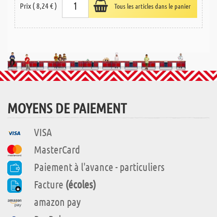
Prix ( 8,24 € )
Tous les articles dans le panier
MOYENS DE PAIEMENT
VISA
MasterCard
Paiement à l'avance - particuliers
Facture
(écoles)
amazon pay