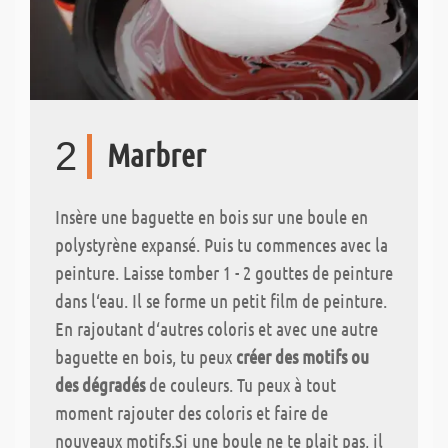
2
Marbrer
Insère une baguette en bois sur une boule en
polystyrène expansé. Puis tu commences avec la
peinture. Laisse tomber 1 - 2 gouttes de peinture
dans l‘eau. Il se forme un petit film de peinture.
En rajoutant d‘autres coloris et avec une autre
baguette en bois, tu peux
créer des motifs ou
des dégradés
de couleurs. Tu peux à tout
moment rajouter des coloris et faire de
nouveaux motifs.Si une boule ne te plait pas, il