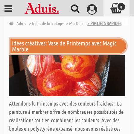
0
Aduis
> Idées de bricolage
> Ma Déco
> PROJETS RAPIDES
idées créatives: Vase de Printemps avec Magic
Marble
Attendons le Printemps avec des couleurs fraîches ! La
peinture à marbrer offre de nombreuses possibilités de
réalisations tout en combinant les couleurs. Avec des
boules en polystyrène expansé, nous avons réalisé ces