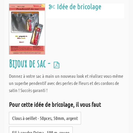
Idée de bricolage
Bijoux de sac -
Donnez à votre sac à main un nouveau look et réalisez vous-même
un superbe pendentif avec des perles de fleurs et des cordons de
satin ! Succès garanti !
Pour cette idée de bricolage, il vous faut
Clous à oeillet - 50pces, 50mm, argent
Fil à coudre Drima - 500 m, rouge