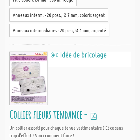
Anneaux interm. - 20 pces., Ø 7 mm, coloris argent
Anneaux intermédiaires - 20 pces, Ø 4 mm, argenté
Idée de bricolage
Collier fleurs tendance -
Un collier assorti pour chaque tenue vestimentaire ? Et ce sans
trop d'effort ? Voici comment faire !