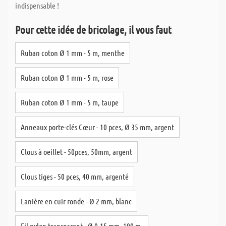
indispensable !
Pour cette idée de bricolage, il vous faut
Ruban coton Ø 1 mm - 5 m, menthe
Ruban coton Ø 1 mm - 5 m, rose
Ruban coton Ø 1 mm - 5 m, taupe
Anneaux porte-clés Cœur - 10 pces, Ø 35 mm, argent
Clous à oeillet - 50pces, 50mm, argent
Clous tiges - 50 pces, 40 mm, argenté
Lanière en cuir ronde - Ø 2 mm, blanc
Fil nylon transparent - Ø 0,15 mm, 100 m.