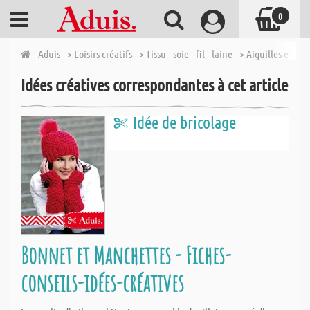
0
Aduis
> Loisirs créatifs
> Tissu - soie - fil - laine
> Aiguilles et acc
Idées créatives correspondantes à cet article
Idée de bricolage
Bonnet et Manchettes - Fiches-
conseils-idées-créatives