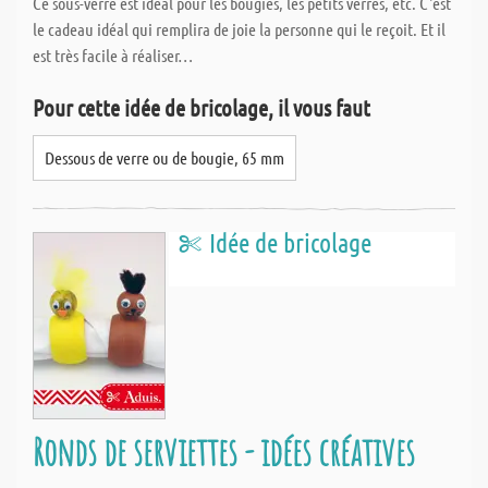
Ce sous-verre est idéal pour les bougies, les petits verres, etc. C'est
le cadeau idéal qui remplira de joie la personne qui le reçoit. Et il
est très facile à réaliser…
Pour cette idée de bricolage, il vous faut
Dessous de verre ou de bougie, 65 mm
Idée de bricolage
Ronds de serviettes - idées créatives