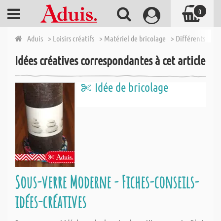
0
Aduis
> Loisirs créatifs
> Matériel de bricolage
> Différents artic
Idées créatives correspondantes à cet article
Idée de bricolage
Sous-verre Moderne - Fiches-conseils-
idées-créatives