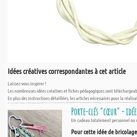
Idées créatives correspondantes à cet article
Laissez-vous inspirer !
Les nombreuses idées créatives et fiches pédagogiques sont téléchargea
En plus des instructions détaillées, les articles nécessaires pour la réalisa
Porte-clés "cœur" - idée
Un cadeau totalement personnel ou un
Pour cette idée de bricolage,