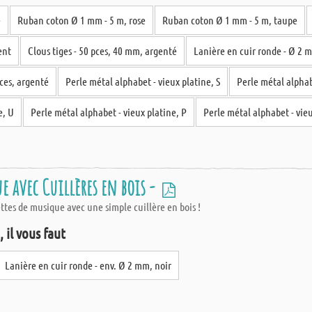
e
Ruban coton Ø 1 mm - 5 m, rose
Ruban coton Ø 1 mm - 5 m, taupe
ent
Clous tiges - 50 pces, 40 mm, argenté
Lanière en cuir ronde - Ø 2 
ces, argenté
Perle métal alphabet - vieux platine, S
Perle métal alphab
e, U
Perle métal alphabet - vieux platine, P
Perle métal alphabet - vieu
 avec Cuillères en bois -
ttes de musique avec une simple cuillère en bois !
 il vous faut
Lanière en cuir ronde - env. Ø 2 mm, noir