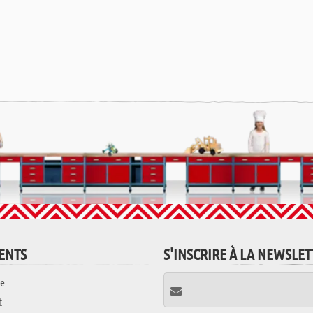
IENTS
S'INSCRIRE À LA NEWSLE
e
t