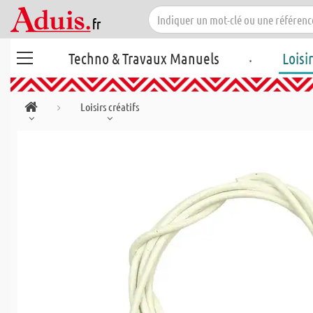
.
Techno & Travaux Manuels
Loisi
Loisirs créatifs