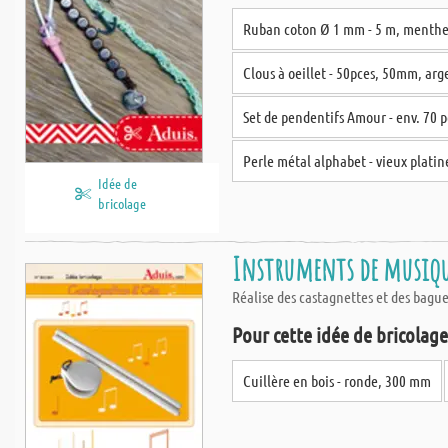
Ruban coton Ø 1 mm - 5 m, menth
Clous à oeillet - 50pces, 50mm, arg
Set de pendentifs Amour - env. 70 p
Perle métal alphabet - vieux platin
Idée de
bricolage
Instruments de musique
Réalise des castagnettes et des bague
Pour cette idée de bricolage,
Cuillère en bois - ronde, 300 mm