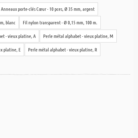
Anneaux porte-clés Cœur - 10 pces, Ø 35 mm, argent
mm, blanc
Fil nylon transparent - Ø 0,15 mm, 100 m.
et - vieux platine, A
Perle métal alphabet - vieux platine, M
x platine, E
Perle métal alphabet - vieux platine, R