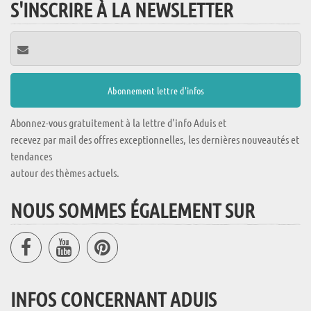
S'INSCRIRE À LA NEWSLETTER
Abonnez-vous gratuitement à la lettre d'info Aduis et
recevez par mail des offres exceptionnelles, les dernières nouveautés et
tendances
autour des thèmes actuels.
NOUS SOMMES ÉGALEMENT SUR
INFOS CONCERNANT ADUIS