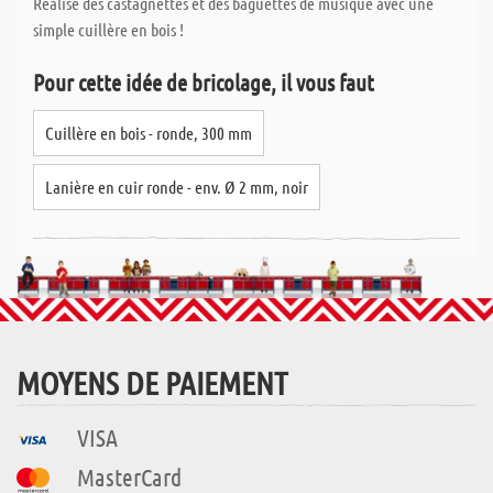
Réalise des castagnettes et des baguettes de musique avec une
simple cuillère en bois !
Pour cette idée de bricolage, il vous faut
Cuillère en bois - ronde, 300 mm
Lanière en cuir ronde - env. Ø 2 mm, noir
MOYENS DE PAIEMENT
VISA
MasterCard