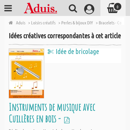
0
Aduis
> Loisirs créatifs
> Perles & bijoux DIY
> Bracelets - Collier
Idées créatives correspondantes à cet article
Idée de bricolage
Instruments de musique avec
Cuillères en bois -