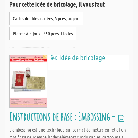
Pour cette idée de bricolage, il vous faut
Cartes doubles carrées, 5 pces, argent
Pierres à bijoux - 350 pces, Etoiles
Idée de bricolage
Instructions de base : Embossing -
L‘embossing est une technique qui permet de mettre en relief un
motif : tu peux embellir des éléments sur du papier, carton mais