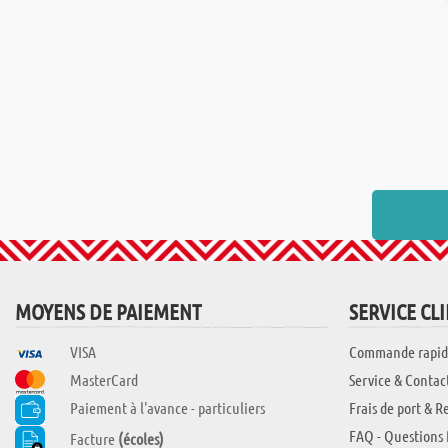
MOYENS DE PAIEMENT
SERVICE CL
VISA
Commande rapid
MasterCard
Service & Contac
Paiement à l'avance - particuliers
Frais de port & R
FAQ - Questions 
Facture
(écoles)