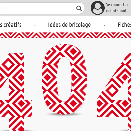
Se connecter
maintenant
.
.
rs créatifs
Idées de bricolage
Fiche