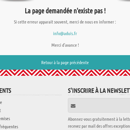
La page demandée n'existe pas !
Si cette erreur apparait souvent, merci de nous en informer :
info@aduis.fr
Merci d'avance !
Retour à la page précédente
IENTS
S'INSCRIRE À LA NEWSLE
e
t
emises
Abonnez-vous gratuitement à la lettr
recevez par mail des offres exceptio
fréquentes