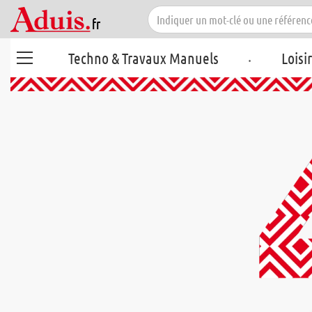
.
Techno & Travaux Manuels
Loisi