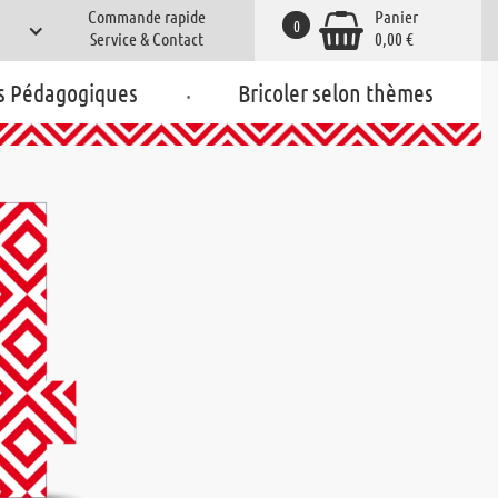
Commande rapide
Panier
0
Service & Contact
0,00 €
.
s Pédagogiques
Bricoler selon thèmes